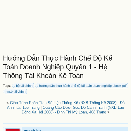
Hướng Dẫn Thực Hành Chế Độ Kế
Toán Doanh Nghiệp Quyển 1 - Hệ
Thống Tài Khoản Kế Toán
Tags:
bộ tài chính
hướng dẫn thực hành chế độ kế toán doanh nghiệp ebook pdf
nxb tài chính
<
Giáo Trình Phân Tích Số Liệu Thống Kê (NXB Thống Kê 2008) - Đỗ
Anh Tài, 155 Trang
|
Quảng Cáo Dưới Góc Độ Cạnh Tranh (NXB Lao
Động Xã Hội 2008) - Đinh Thị Mỹ Loan, 408 Trang
>
quanh.bv