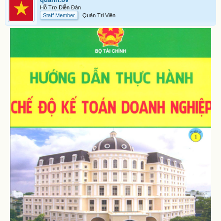
Hỗ Trợ Diễn Đàn
Staff Member
Quản Trị Viên