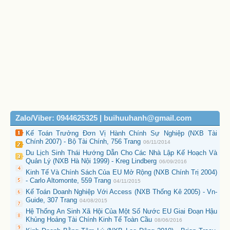
Zalo/Viber: 0944625325 | buihuuhanh@gmail.com
Kế Toán Trưởng Đơn Vị Hành Chính Sự Nghiệp (NXB Tài
Chính 2007) - Bộ Tài Chính, 756 Trang
06/11/2014
Du Lịch Sinh Thái Hướng Dẫn Cho Các Nhà Lập Kế Hoạch Và
Quản Lý (NXB Hà Nội 1999) - Kreg Lindberg
06/09/2016
Kinh Tế Và Chính Sách Của EU Mở Rộng (NXB Chính Trị 2004)
- Carlo Altomonte, 559 Trang
04/11/2015
Kế Toán Doanh Nghiệp Với Access (NXB Thống Kê 2005) - Vn-
Guide, 307 Trang
04/08/2015
Hệ Thống An Sinh Xã Hội Của Một Số Nước EU Giai Đoạn Hậu
Khủng Hoảng Tài Chính Kinh Tế Toàn Cầu
08/06/2016