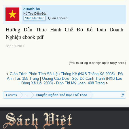
quanh.bv
Hỗ Trợ Diễn Đàn
Staff Member
Quản Trị Viên
Hướng Dẫn Thực Hành Chế Độ Kế Toán Doanh
Nghiệp ebook pdf
Sep 19, 2017
(You must log in or sign up to reply here.)
<
Giáo Trình Phân Tích Số Liệu Thống Kê (NXB Thống Kê 2008) - Đỗ
Anh Tài, 155 Trang
|
Quảng Cáo Dưới Góc Độ Cạnh Tranh (NXB Lao
Động Xã Hội 2008) - Đinh Thị Mỹ Loan, 408 Trang
>
Forums
...
Chuyên Ngành Thể Dục Thể Thao