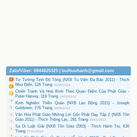
Zalo/Viber: 0944625325 | buihuuhanh@gmail.com
Tư Tưởng Tịnh Độ Tông (NXB Tu Viện Đa Bảo 2011) - Thích
Như Điển, 526 Trang
01/06/2014
Chiến Tranh Và Hoà Bình Theo Quan Điểm Của Phật Giáo -
Peter Harvey, 119 Trang
19/05/2014
Kinh Nghiệm Thiền Quán (NXB Lao Động 2015) - Joseph
Goldstein, 276 Trang
30/08/2015
Văn Hóa Phật Giáo Những Lời Gốc Phật Dạy Tập 2 (NXB Tôn
Giáo 2011) - Thích Thông Lạc, 291 Trang
26/01/2014
Sa Di Luật Giải (NXB Tôn Giáo 2003) - Thích Hành Trụ, 630
Trang
27/01/2014