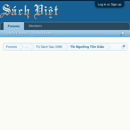
Log in or Sign up
Members
Forums
Search Forums
Recent Posts
Forums
...
Tủ Sách Sau 1990
Tín Ngưỡng Tôn Giáo