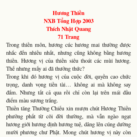
Hương Thiền
NXB Tổng Hợp 2003
Thích Nhật Quang
71 Trang
Trong thiền môn, hương cúc hương mai thường được
nhắc đến nhiều nhất, nhưng cũng không bằng hương
thiền. Hương vị của thiền siêu thoát các mùi hương.
Thế nhưng mấy ai đã thưởng thức?
Trong khi đó hương vị của cuộc đời, quyền cao chức
trọng, danh vọng tiền tài… không ai mà không say
đắm. Nhưng tất cả qua rồi chỉ còn lại trên mái đầu
điểm màu sương trắng.
Thiền tăng Thường Chiếu xin mượn chút Hương Thiền
phưởng phất từ cõi đời thường, mà vẫn ngào ngạt
hương giới hương định hương tuệ, dâng lên cúng dường
mười phương chư Phật. Mong chút hương vị này còn