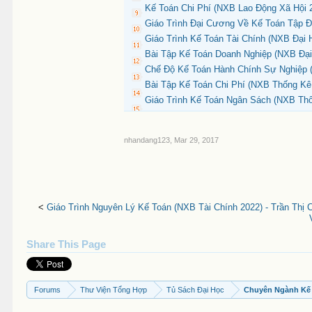
Kế Toán Chi Phí (NXB Lao Động Xã Hội 2
Giáo Trình Đại Cương Về Kế Toán Tập Đ
Giáo Trình Kế Toán Tài Chính (NXB Đại
Bài Tập Kế Toán Doanh Nghiệp (NXB Đại
Chế Độ Kế Toán Hành Chính Sự Nghiệp (
Bài Tập Kế Toán Chi Phí (NXB Thống Kê
Giáo Trình Kế Toán Ngân Sách (NXB Thố
nhandang123
,
Mar 29, 2017
<
Giáo Trình Nguyên Lý Kế Toán (NXB Tài Chính 2022) - Trần Thị
Share This Page
Forums
Thư Viện Tổng Hợp
Tủ Sách Đại Học
Chuyên Ngành Kế