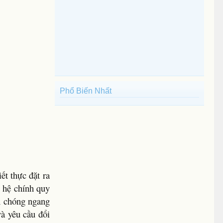
Phổ Biến Nhất
ết thực đặt ra
o hệ chính quy
nh chóng ngang
và yêu cầu đổi