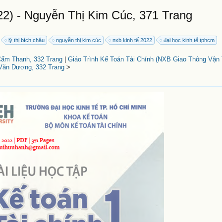
22) - Nguyễn Thị Kim Cúc, 371 Trang
lý thị bích châu
nguyễn thị kim cúc
nxb kinh tế 2022
đại học kinh tế tphcm
 Cẩm Thanh, 332 Trang
|
Giáo Trình Kế Toán Tài Chính (NXB Giao Thông Vận T
Văn Dương, 332 Trang
>