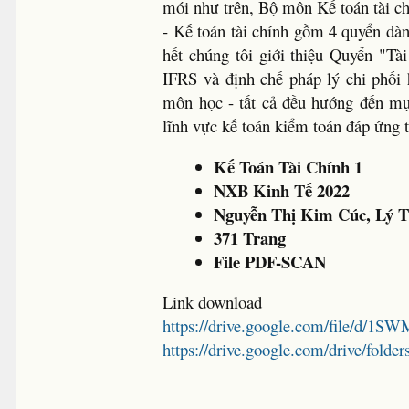
mói như trên, Bộ môn Kế toán tài chí
- Kế toán tài chính gồm 4 quyển dà
hết chúng tôi giới thiệu Quyển "Tài
IFRS và định chế pháp lý chi phối
môn học - tất cả đều hướng đến mục
lĩnh vực kế toán kiểm toán đáp ứng t
Kế Toán Tài Chính 1
NXB Kinh Tế 2022
Nguyễn Thị Kim Cúc, Lý T
371 Trang
File PDF-SCAN
Link download
https://drive.google.com/file
https://drive.google.com/drive/