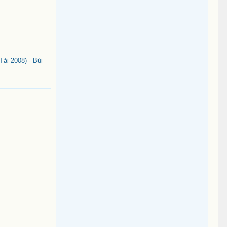
ải 2008) - Bùi