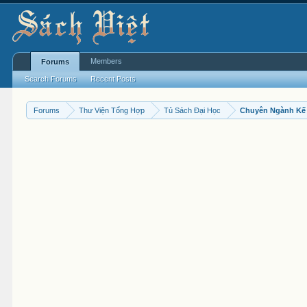
Members
Forums
Search Forums
Recent Posts
Forums
Thư Viện Tổng Hợp
Tủ Sách Đại Học
Chuyên Ngành Kế