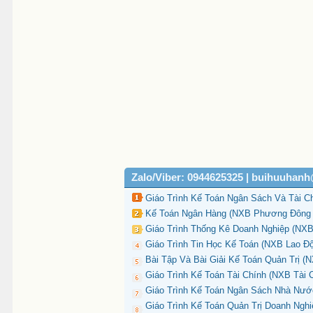
Zalo/Viber: 0944625325 | buihuuhan
Giáo Trình Kế Toán Ngân Sách Và Tài C
Kế Toán Ngân Hàng (NXB Phương Đông 2
Giáo Trình Thống Kê Doanh Nghiệp (NXB
Giáo Trình Tin Học Kế Toán (NXB Lao Độ
Bài Tập Và Bài Giải Kế Toán Quản Trị 
Giáo Trình Kế Toán Tài Chính (NXB Tài C
Giáo Trình Kế Toán Ngân Sách Nhà Nư
Giáo Trình Kế Toán Quản Trị Doanh Nghi