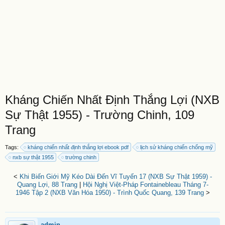
Kháng Chiến Nhất Định Thắng Lợi (NXB
Sự Thật 1955) - Trường Chinh, 109
Trang
Tags:
kháng chiến nhất định thắng lợi ebook pdf
lịch sử kháng chiến chống mỹ
nxb sự thật 1955
trường chinh
<
Khi Biến Giới Mỹ Kéo Dài Đến Vĩ Tuyến 17 (NXB Sự Thật 1959) -
Quang Lợi, 88 Trang
|
Hội Nghị Việt-Pháp Fontainebleau Tháng 7-
1946 Tập 2 (NXB Văn Hóa 1950) - Trình Quốc Quang, 139 Trang
>
admin