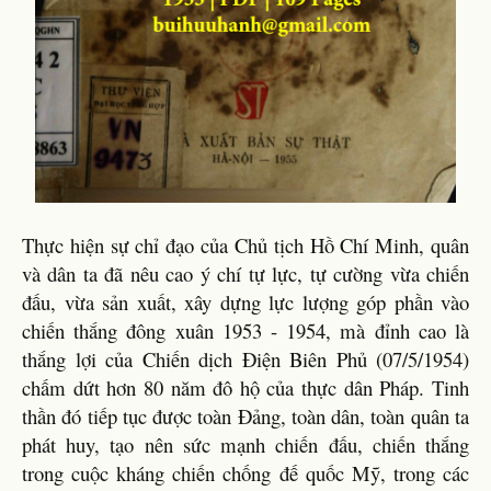
Thực hiện sự chỉ đạo của Chủ tịch Hồ Chí Minh, quân
và dân ta đã nêu cao ý chí tự lực, tự cường vừa chiến
đấu, vừa sản xuất, xây dựng lực lượng góp phần vào
chiến thắng đông xuân 1953 - 1954, mà đỉnh cao là
thắng lợi của Chiến dịch Điện Biên Phủ (07/5/1954)
chấm dứt hơn 80 năm đô hộ của thực dân Pháp. Tinh
thần đó tiếp tục được toàn Đảng, toàn dân, toàn quân ta
phát huy, tạo nên sức mạnh chiến đấu, chiến thắng
trong cuộc kháng chiến chống đế quốc Mỹ, trong các