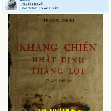
Thư Viện Sách Việt
Staff Member
Quản Trị Viên