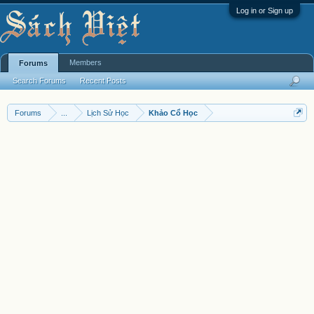
Log in or Sign up
Members
Forums
Search Forums
Recent Posts
Forums
...
Lịch Sử Học
Khảo Cổ Học