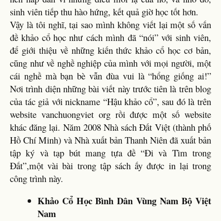
sinh viên tiếp thu hào hứng, kết quả giờ học tốt hơn.
Vậy là tôi nghĩ, tại sao mình không viết lại một số vấn
đề khảo cổ học như cách mình đã “nói” với sinh viên,
để giới thiệu về những kiến thức khảo cổ học cơ bản,
cũng như về nghề nghiệp của mình với mọi người, một
cái nghề mà bạn bè vẫn đùa vui là “hổng giống ai!”
Nơi trình diện những bài viết này trước tiên là trên blog
của tác giả với nickname “Hậu khảo cổ”, sau đó là trên
website vanchuongviet org rồi được một số website
khác đăng lại. Năm 2008 Nhà sách Đất Việt (thành phố
Hồ Chí Minh) và Nhà xuất bản Thanh Niên đã xuất bản
tập ký và tạp bút mang tựa đề “Đi và Tìm trong
Đất”,một vài bài trong tập sách ấy được in lại trong
công trình này.
Khảo Cổ Học Bình Dân Vùng Nam Bộ Việt
Nam