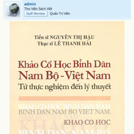
admin
Thư Viện Sách Việt
Staff Member
Quản Trị Viên