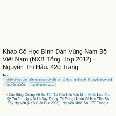
Khảo Cổ Học Bình Dân Vùng Nam Bộ
Việt Nam (NXB Tổng Hợp 2012) -
Nguyễn Thị Hậu, 420 Trang
Tags:
khảo cổ học bình dân vùng nam bộ việt nam từ thực nghiệm đến lý thuyết ebook pdf
nguyễn thị hậu
nxb tổng hợp 2010
<
Các Bằng Chứng Về Sự Tồn Tại Của Nền Văn Minh Nhân Loại Chu
Kỳ Trước - Nguyễn Lê Duy Thắng, 74 Trang
|
Khảo Cổ Học Tiền Sử
Tây Nguyên (NXB Giáo Dục 2008) - Nguyễn Khắc Sử, 277 Trang
>