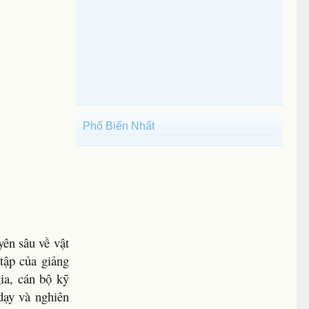
Phổ Biến Nhất
yên sâu về vật
 tập của giảng
ia, cán bộ kỹ
dạy và nghiên