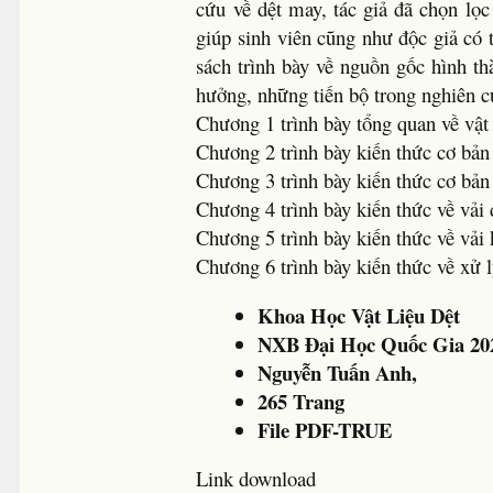
cứu về dệt may, tác giả đã chọn lọ
giúp sinh viên cũng như độc giả có t
sách trình bày về nguồn gốc hình th
hưởng, những tiến bộ trong nghiên c
Chương 1 trình bày tổng quan về vật 
Chương 2 trình bày kiến thức cơ bản 
Chương 3 trình bày kiến thức cơ bản 
Chương 4 trình bày kiến thức về vải d
Chương 5 trình bày kiến thức về vải 
Chương 6 trình bày kiến thức về xử lý
Khoa Học Vật Liệu Dệt
NXB Đại Học Quốc Gia 20
Nguyễn Tuấn Anh,
265 Trang
File PDF-TRUE
Link download