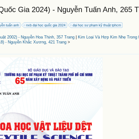
Quốc Gia 2024) - Nguyễn Tuấn Anh, 265 
yễn tuấn anh
nxb đại học quốc gia 2024
đại học sư phạm kỹ thuật tphcm
ật 2002) - Nguyễn Hoa Thịnh, 357 Trang
|
Kim Loại Và Hợp Kim Nhẹ Trong
8) - Nguyễn Khắc Xương, 421 Trang
>