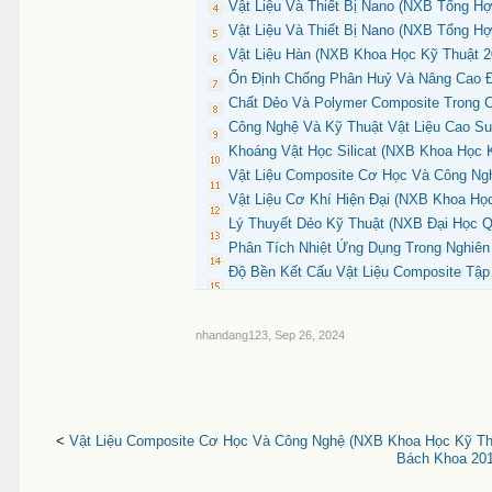
Vật Liệu Và Thiết Bị Nano (NXB Tổng Hợ
Vật Liệu Và Thiết Bị Nano (NXB Tổng Hợ
Vật Liệu Hàn (NXB Khoa Học Kỹ Thuật 2
Ổn Định Chống Phân Huỷ Và Nâng Cao Độ
Chất Dẻo Và Polymer Composite Trong C
Công Nghệ Và Kỹ Thuật Vật Liệu Cao S
Khoáng Vật Học Silicat (NXB Khoa Học 
Vật Liệu Composite Cơ Học Và Công Ngh
Vật Liệu Cơ Khí Hiện Đại (NXB Khoa Học
Lý Thuyết Dẻo Kỹ Thuật (NXB Đại Học Qu
Phân Tích Nhiệt Ứng Dụng Trong Nghiên
Độ Bền Kết Cấu Vật Liệu Composite Tập 
nhandang123
,
Sep 26, 2024
<
Vật Liệu Composite Cơ Học Và Công Nghệ (NXB Khoa Học Kỹ Thu
Bách Khoa 201