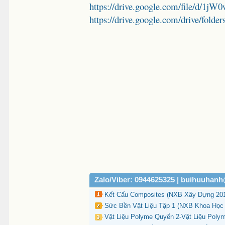
https://drive.google.com/file/d
https://drive.google.com/drive/
Zalo/Viber: 0944625325 | buihuuhan
Kết Cấu Composites (NXB Xây Dựng 201
Sức Bền Vật Liệu Tập 1 (NXB Khoa Học 
Vật Liệu Polyme Quyển 2-Vật Liệu Pol