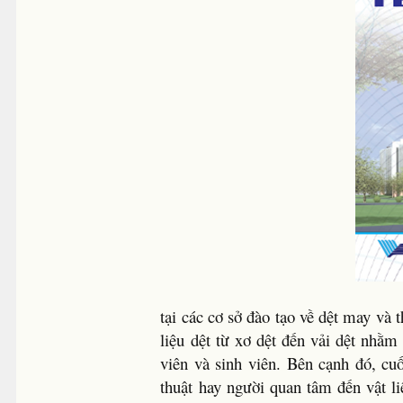
tại các cơ sở đào tạo về dệt may và 
liệu dệt từ xơ dệt đến vải dệt nhằm
viên và sinh viên. Bên cạnh đó, cu
thuật hay người quan tâm đến vật l