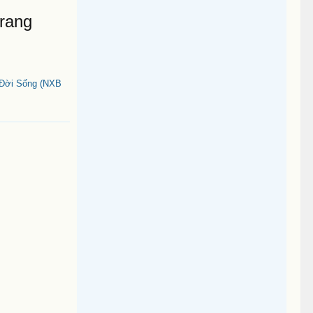
Trang
 Đời Sống (NXB