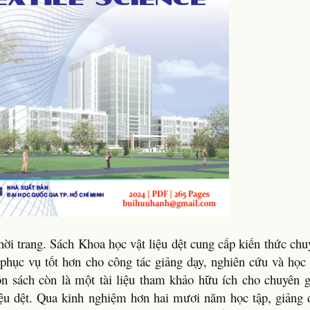
thời trang. Sách Khoa học vật liệu dệt cung cấp kiến thức chu
 phục vụ tốt hơn cho công tác giảng dạy, nghiên cứu và học
ốn sách còn là một tài liệu tham khảo hữu ích cho chuyên g
iệu dệt. Qua kinh nghiệm hơn hai mươi năm học tập, giảng 