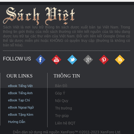
Sách Việt là nơi lưu trữ thông tin sách được xuất bản tại Việt Nam. Trong
thông tin giới thiệu của mỗi sách thường có liên kết nguồn của tài liệu đang
được lưu trữ tại các thư viện của Việt Nam. Đối với liên kết Google Drive có
thể tải được miễn phí hoặc KHÔNG có quyền truy cập (thường là không có
bản số hóa).
FOLLOW US
OUR LINKS
THÔNG TIN
Bản Đồ
eBook Tiếng Việt
eBook Tiếng Anh
Góp Ý
eBook Tạp Chí
Nội Quy
eBook Ngoại Ngữ
Thị trường
eBook Tặng Kèm
Trợ giúp
Hướng Dẫn
Liên hệ BQT
Diễn đàn sử dụng mã nguồn XenForo™ ©2011-2023 XenForo Ltd.