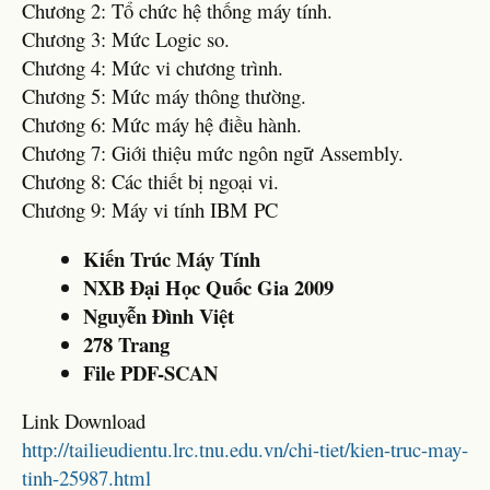
Chương 2: Tổ chức hệ thống máy tính.
Chương 3: Mức Logic so.
Chương 4: Mức vi chương trình.
Chương 5: Mức máy thông thường.
Chương 6: Mức máy hệ điều hành.
Chương 7: Giới thiệu mức ngôn ngữ Assembly.
Chương 8: Các thiết bị ngoại vi.
Chương 9: Máy vi tính IBM PC
Kiến Trúc Máy Tính
NXB Đại Học Quốc Gia 2009
Nguyễn Đình Việt
278 Trang
File PDF-SCAN
Link Download
http://tailieudientu.lrc.tnu.edu.vn/chi-tiet/kien-truc-may-
tinh-25987.html