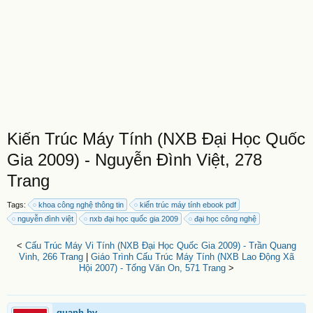
Kiến Trúc Máy Tính (NXB Đại Học Quốc
Gia 2009) - Nguyễn Đình Việt, 278
Trang
Tags:
khoa công nghệ thông tin
kiến trúc máy tính ebook pdf
nguyễn đình việt
nxb đại học quốc gia 2009
đại học công nghệ
<
Cấu Trúc Máy Vi Tính (NXB Đại Học Quốc Gia 2009) - Trần Quang
Vinh, 266 Trang
|
Giáo Trình Cấu Trúc Máy Tính (NXB Lao Động Xã
Hội 2007) - Tống Văn On, 571 Trang
>
quanh.bv