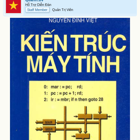
Hỗ Trợ Diễn Đàn
Staff Member
Quản Trị Viên