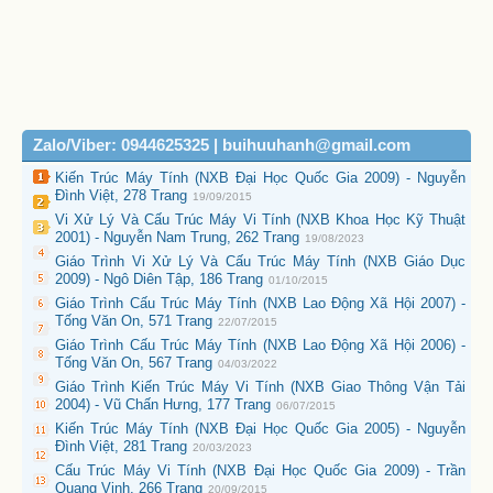
Zalo/Viber: 0944625325 | buihuuhanh@gmail.com
Kiến Trúc Máy Tính (NXB Đại Học Quốc Gia 2009) - Nguyễn
Đình Việt, 278 Trang
19/09/2015
Vi Xử Lý Và Cấu Trúc Máy Vi Tính (NXB Khoa Học Kỹ Thuật
2001) - Nguyễn Nam Trung, 262 Trang
19/08/2023
Giáo Trình Vi Xử Lý Và Cấu Trúc Máy Tính (NXB Giáo Dục
2009) - Ngô Diên Tập, 186 Trang
01/10/2015
Giáo Trình Cấu Trúc Máy Tính (NXB Lao Động Xã Hội 2007) -
Tống Văn On, 571 Trang
22/07/2015
Giáo Trình Cấu Trúc Máy Tính (NXB Lao Động Xã Hội 2006) -
Tống Văn On, 567 Trang
04/03/2022
Giáo Trình Kiến Trúc Máy Vi Tính (NXB Giao Thông Vận Tải
2004) - Vũ Chấn Hưng, 177 Trang
06/07/2015
Kiến Trúc Máy Tính (NXB Đại Học Quốc Gia 2005) - Nguyễn
Đình Việt, 281 Trang
20/03/2023
Cấu Trúc Máy Vi Tính (NXB Đại Học Quốc Gia 2009) - Trần
Quang Vinh, 266 Trang
20/09/2015