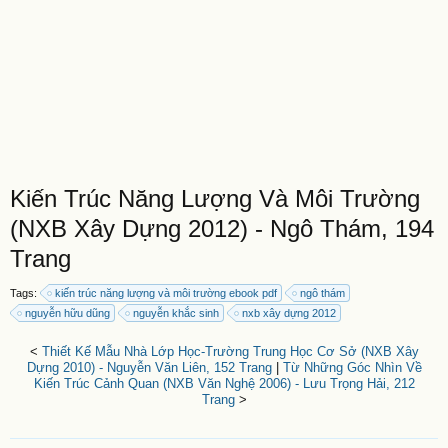
Kiến Trúc Năng Lượng Và Môi Trường
(NXB Xây Dựng 2012) - Ngô Thám, 194
Trang
Tags:
kiến trúc năng lượng và môi trường ebook pdf
ngô thám
nguyễn hữu dũng
nguyễn khắc sinh
nxb xây dựng 2012
<
Thiết Kế Mẫu Nhà Lớp Học-Trường Trung Học Cơ Sở (NXB Xây
Dựng 2010) - Nguyễn Văn Liên, 152 Trang
|
Từ Những Góc Nhìn Về
Kiến Trúc Cảnh Quan (NXB Văn Nghệ 2006) - Lưu Trọng Hải, 212
Trang
>