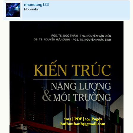
nhandang123
Moderator