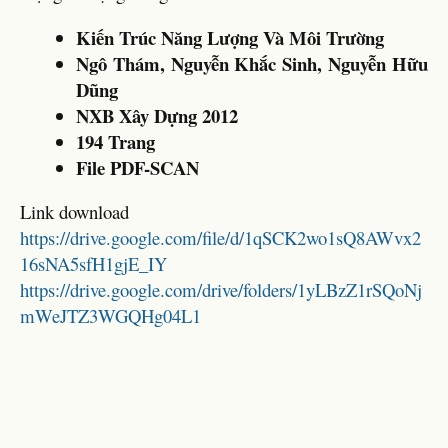
Kiến Trúc Năng Lượng Và Môi Trường
Ngô Thám, Nguyễn Khắc Sinh, Nguyễn Hữu
Dũng
NXB Xây Dựng 2012
194 Trang
File PDF-SCAN
Link download
https://drive.google.com/file/d/1qSCK2wo1sQ8AWvx2
16sNA5sfH1gjE_IY
https://drive.google.com/drive/folders/1yLBzZ1rSQoNj
mWeJTZ3WGQHg04L1