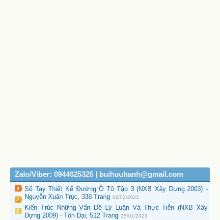
Zalo/Viber: 0944625325 | buihuuhanh@gmail.com
Sổ Tay Thiết Kế Đường Ô Tô Tập 3 (NXB Xây Dựng 2003) -
Nguyễn Xuân Trục, 338 Trang
02/02/2023
Kiến Trúc Những Vấn Đề Lý Luận Và Thực Tiễn (NXB Xây
Dựng 2009) - Tôn Đại, 512 Trang
25/01/2023