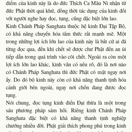
điểm của kinh này là do đức Thích Ca Mâu Ni nhận từ
đức Phật thời quá khứ, đồng thời tác dụng của kinh đối
với người nghe hay đọc, tụng, cũng đặc biệt lớn lao.
Kinh Chánh Pháp Sanghata thuộc hệ kinh Đại Tập Bộ,
có khả năng chuyển hóa tâm thức rất mạnh mẽ. Một
trong những lợi ích lớn lao của kinh này là bất cứ ai đã
từng đọc qua, đến khi chết sẽ được chư Phật đến an ủi
tiếp dẫn trong quá trình vào cõi chết. Ngoài ra còn một
lợi ích lớn lao khác, kinh văn có nêu rõ, đó là nơi nào
có Chánh Pháp Sanghata thì đức Phật có mặt ngay nơi
ấy. Do đó bộ kinh này còn có khả năng thanh tịnh hóa
cảnh giới bên ngoài, ngay nơi chốn đang được đọc
tụng.
Nói chung, đọc tụng kinh điển Đại thừa là một trong
sáu phương pháp sám hối. Riêng kinh Chánh Pháp
Sanghata đặc biệt có khả năng thanh tịnh nghiệp
chướng nhiều đời. Phật giải thích phong phú trong kinh