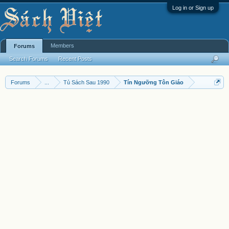
Log in or Sign up
Members
Forums
Search Forums
Recent Posts
Forums
...
Tủ Sách Sau 1990
Tín Ngưỡng Tôn Giáo