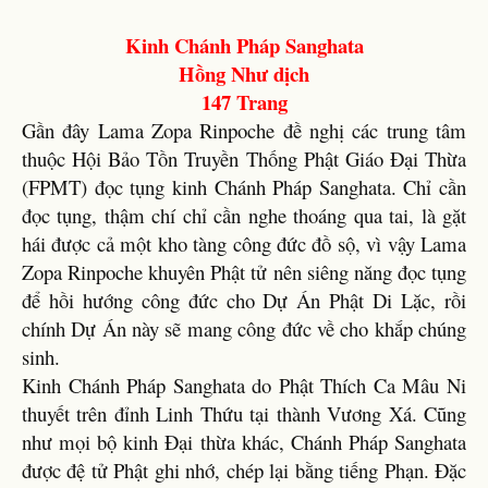
Kinh Chánh Pháp Sanghata
Hồng Như dịch
147 Trang
Gần đây Lama Zopa Rinpoche đề nghị các trung tâm
thuộc Hội Bảo Tồn Truyền Thống Phật Giáo Đại Thừa
(FPMT) đọc tụng kinh Chánh Pháp Sanghata. Chỉ cần
đọc tụng, thậm chí chỉ cần nghe thoáng qua tai, là gặt
hái được cả một kho tàng công đức đồ sộ, vì vậy Lama
Zopa Rinpoche khuyên Phật tử nên siêng năng đọc tụng
để hồi hướng công đức cho Dự Án Phật Di Lặc, rồi
chính Dự Án này sẽ mang công đức về cho khắp chúng
sinh.
Kinh Chánh Pháp Sanghata do Phật Thích Ca Mâu Ni
thuyết trên đỉnh Linh Thứu tại thành Vương Xá. Cũng
như mọi bộ kinh Đại thừa khác, Chánh Pháp Sanghata
được đệ tử Phật ghi nhớ, chép lại bằng tiếng Phạn. Đặc