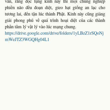
văn, rằng đọc tụng kinh này thì mọi chủng nghiệp
phiền não đều đoạn diệt, gieo hạt giống an lạc cho
tương lai, đến tận lúc thành Phật. Kinh này cũng giảng
giải phong phú về quá trình hoại diệt của các thành
phần tâm lý vật lý vào lúc mạng chung.
https://drive.google.com/drive/folders/1yLBzZ1rSQoNj
mWeJTZ3WGQHg04L1