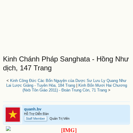
Kinh Chánh Pháp Sanghata - Hồng Như
dịch, 147 Trang
<
Kinh Công Đức Các Bổn Nguyện của Dược Sư Lưu Ly Quang Như
Lai Lược Giảng - Tuyên Hóa, 184 Trang
|
Kinh Bốn Mươi Hai Chương
(Nxb Tôn Giáo 2011) - Đoàn Trung Còn, 71 Trang
>
quanh.bv
Hỗ Trợ Diễn Đàn
Staff Member
Quản Trị Viên