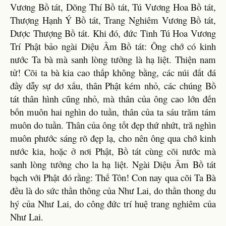
Vương Bồ tát, Dõng Thí Bồ tát, Tú Vương Hoa Bồ tát,
Thượng Hạnh Ý Bồ tát, Trang Nghiêm Vương Bồ tát,
Dược Thượng Bồ tát. Khi đó, đức Tinh Tú Hoa Vương
Trí Phật bảo ngài Diệu Âm Bồ tát: Ông chớ có kinh
nước Ta bà mà sanh lòng tưởng là hạ liệt. Thiện nam
tử! Cõi ta bà kia cao thấp không bằng, các núi đất đá
đầy dẫy sự dơ xấu, thân Phật kém nhỏ, các chúng Bồ
tát thân hình cũng nhỏ, mà thân của ông cao lớn đến
bốn muôn hai nghìn do tuần, thân của ta sáu trăm tám
muôn do tuần. Thân của ông tốt đẹp thứ nhứt, tră nghìn
muôn phước sáng rõ đẹp lạ, cho nên ông qua chớ kinh
nước kia, hoặc ở nơi Phật, Bồ tát cùng cõi nước mà
sanh lòng tưởng cho la hạ liệt. Ngài Diệu Âm Bồ tát
bạch với Phật đó rằng: Thế Tôn! Con nay qua cõi Ta Bà
đều là do sức thần thông của Như Lai, do thần thong du
hý của Như Lai, do công đức trí huệ trang nghiêm của
Như Lai.