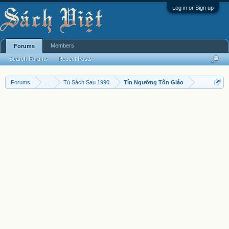
Log in or Sign up
Members
Forums
Search Forums
Recent Posts
Forums
...
Tủ Sách Sau 1990
Tín Ngưỡng Tôn Giáo