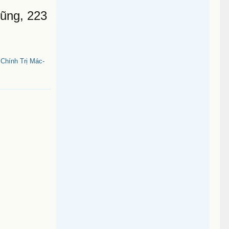
ũng, 223
Chính Trị Mác-