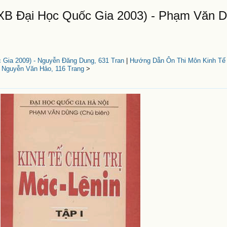
NXB Đại Học Quốc Gia 2003) - Phạm Văn D
 Gia 2009) - Nguyễn Đăng Dung, 631 Tran
|
Hướng Dẫn Ôn Thi Môn Kinh Tế 
- Nguyễn Văn Hảo, 116 Trang
>