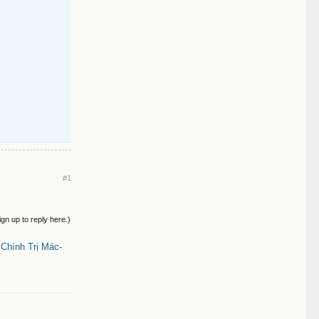
#1
ign up to reply here.)
Chính Trị Mác-