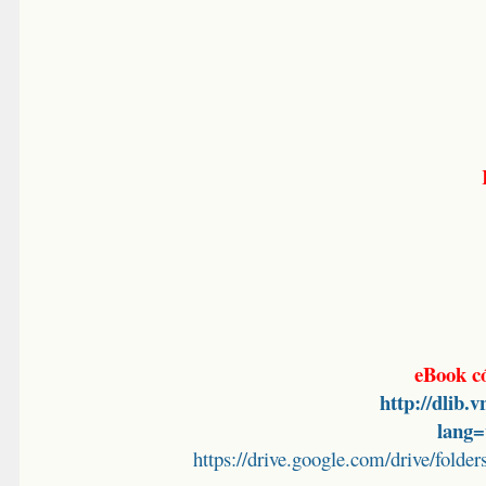
eBook c
http://dlib.
lang
https://drive.google.com/drive/