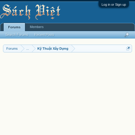
Log in or Sign up
Members
Forums
Search Forums
Recent Posts
Forums
...
Kỹ Thuật Xây Dựng