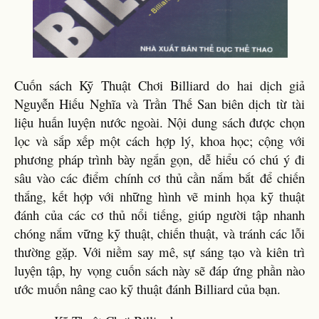
Cuốn sách Kỹ Thuật Chơi Billiard do hai dịch giả
Nguyễn Hiếu Nghĩa và Trần Thế San biên dịch từ tài
liệu huấn luyện nước ngoài. Nội dung sách được chọn
lọc và sắp xếp một cách hợp lý, khoa học; cộng với
phương pháp trình bày ngắn gọn, dễ hiểu có chú ý đi
sâu vào các điểm chính cơ thủ cần nắm bắt để chiến
thắng, kết hợp với những hình vẽ minh họa kỹ thuật
đánh của các cơ thủ nổi tiếng, giúp người tập nhanh
chóng nắm vững kỹ thuật, chiến thuật, và tránh các lỗi
thường gặp. Với niềm say mê, sự sáng tạo và kiên trì
luyện tập, hy vọng cuốn sách này sẽ đáp ứng phần nào
ước muốn nâng cao kỹ thuật đánh Billiard của bạn.