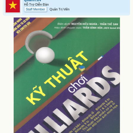
Hỗ Trợ Diễn Đàn
Staff Member
Quản Trị Viên