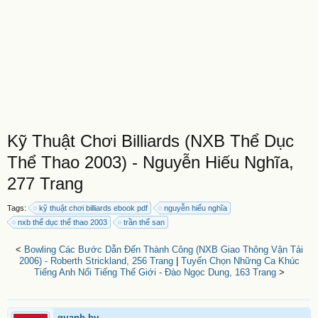
Kỹ Thuật Chơi Billiards (NXB Thể Dục
Thể Thao 2003) - Nguyễn Hiếu Nghĩa,
277 Trang
Tags:
kỹ thuật chơi billiards ebook pdf
nguyễn hiếu nghĩa
nxb thể dục thể thao 2003
trần thế san
<
Bowling Các Bước Dẫn Đến Thành Công (NXB Giao Thông Vận Tải
2006) - Roberth Strickland, 256 Trang
|
Tuyển Chọn Những Ca Khúc
Tiếng Anh Nổi Tiếng Thế Giới - Đào Ngọc Dung, 163 Trang
>
quanh.bv