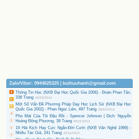
Zalo/Viber: 0944625325 | buihuuhanh@gmail.com
Thông Tin Học (NXB Đại Học Quốc Gia 2006) - Đoàn Phan Tân,
338 Trang
24/03/2014
Một Số Vấn Đề Phương Pháp Dạy Học Lịch Sử (NXB Đại Học
Quốc Gia 2002) - Phan Ngọc Liên, 497 Trang
28/03/2014
Pho Mát Của Tôi Đâu Rồi - Spencer Johnson | Dịch: Nguyễn
Hoàng Đông Phương, 39 Trang
05/11/2013
19 Hài Kịch Hay Cực Ngắn-Đời Cười (NXB Văn Nghệ 1999) -
Nhiều Tác Giả, 241 Trang
25/11/2015