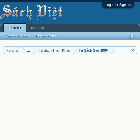
Log in or Sign up
Members
Forums
Search Forums
Recent Posts
Forums
...
Tủ Sách Tham Khảo
Tủ Sách Sau 1990