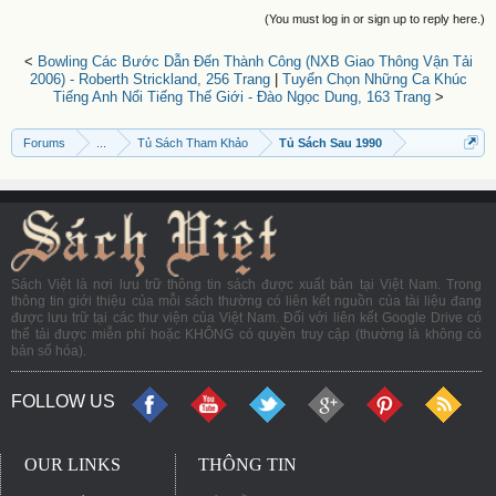
(You must log in or sign up to reply here.)
<
Bowling Các Bước Dẫn Đến Thành Công (NXB Giao Thông Vận Tải
2006) - Roberth Strickland, 256 Trang
|
Tuyển Chọn Những Ca Khúc
Tiếng Anh Nổi Tiếng Thế Giới - Đào Ngọc Dung, 163 Trang
>
Forums
...
Tủ Sách Tham Khảo
Tủ Sách Sau 1990
Sách Việt là nơi lưu trữ thông tin sách được xuất bản tại Việt Nam. Trong
thông tin giới thiệu của mỗi sách thường có liên kết nguồn của tài liệu đang
được lưu trữ tại các thư viện của Việt Nam. Đối với liên kết Google Drive có
thể tải được miễn phí hoặc KHÔNG có quyền truy cập (thường là không có
bản số hóa).
FOLLOW US
OUR LINKS
THÔNG TIN