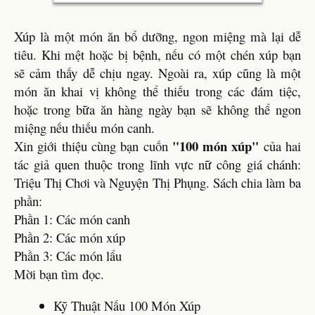
Xúp là một món ăn bổ dưỡng, ngon miệng mà lại dễ
tiêu. Khi mệt hoặc bị bệnh, nếu có một chén xúp bạn
sẽ cảm thấy dễ chịu ngay. Ngoài ra, xúp cũng là một
món ăn khai vị không thể thiếu trong các đám tiệc,
hoặc trong bữa ăn hàng ngày bạn sẽ không thể ngon
miệng nếu thiếu món canh.
"100 món xúp"
Xin giới thiệu cùng bạn cuốn
của hai
tác giả quen thuộc trong lĩnh vực nữ công giá chánh:
Triệu Thị Chơi và Nguyện Thị Phụng. Sách chia làm ba
phần:
Phần 1: Các món canh
Phần 2: Các món xúp
Phần 3: Các món lẩu
Mời bạn tìm đọc.
Kỹ Thuật Nấu 100 Món Xúp