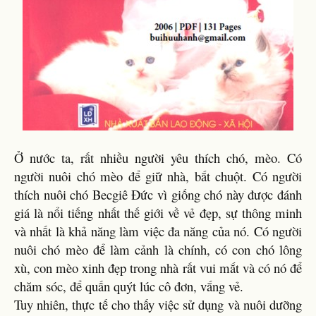
Ở nước ta, rất nhiều người yêu thích chó, mèo. Có
người nuôi chó mèo để giữ nhà, bắt chuột. Có người
thích nuôi chó Becgiê Đức vì giống chó này được đánh
giá là nổi tiếng nhất thế giới về vẻ đẹp, sự thông minh
và nhất là khả năng làm việc đa năng của nó. Có người
nuôi chó mèo để làm cảnh là chính, có con chó lông
xù, con mèo xinh đẹp trong nhà rất vui mắt và có nó để
chăm sóc, để quấn quýt lúc cô đơn, vắng vẻ.
Tuy nhiên, thực tế cho thấy việc sử dụng và nuôi dưỡng