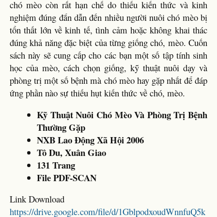
chó mèo còn rất hạn chế do thiếu kiến thức và kinh
nghiệm đúng đắn dẫn đến nhiều người nuôi chó mèo bị
tổn thất lớn về kinh tế, tình cảm hoặc không khai thác
đúng khả năng đặc biệt của từng giống chó, mèo. Cuốn
sách này sẽ cung cấp cho các bạn một số tập tính sinh
học của mèo, cách chọn giống, kỹ thuật nuôi dạy và
phòng trị một số bệnh mà chó mèo hay gặp nhất để đáp
ứng phần nào sự thiếu hụt kiến thức về chó, mèo.
Kỹ Thuật Nuôi Chó Mèo Và Phòng Trị Bệnh
Thường Gặp
NXB Lao Động Xã Hội 2006
Tô Du, Xuân Giao
131 Trang
File PDF-SCAN
Link Download
https://drive.google.com/file/d/1GblpodxoudWnnfuQ5k