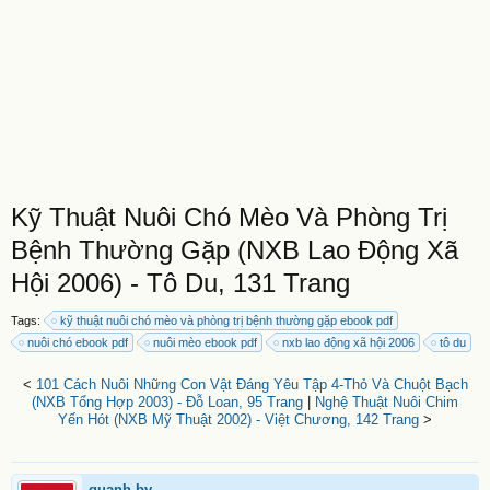
Kỹ Thuật Nuôi Chó Mèo Và Phòng Trị
Bệnh Thường Gặp (NXB Lao Động Xã
Hội 2006) - Tô Du, 131 Trang
Tags:
kỹ thuật nuôi chó mèo và phòng trị bệnh thường gặp ebook pdf
nuôi chó ebook pdf
nuôi mèo ebook pdf
nxb lao động xã hội 2006
tô du
<
101 Cách Nuôi Những Con Vật Đáng Yêu Tập 4-Thỏ Và Chuột Bạch
(NXB Tổng Hợp 2003) - Đỗ Loan, 95 Trang
|
Nghệ Thuật Nuôi Chim
Yến Hót (NXB Mỹ Thuật 2002) - Việt Chương, 142 Trang
>
quanh.bv