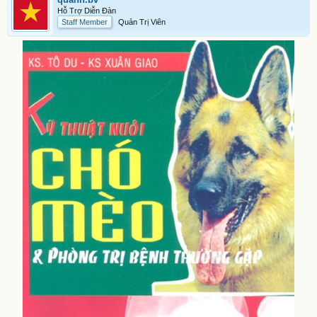
Hỗ Trợ Diễn Đàn
Staff Member
Quản Trị Viên