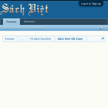
Log in or Sign up
Members
Forums
Search Forums
Recent Posts
Forums
...
Tủ Sách Gia Đình
Sách Sinh Vật Cảnh