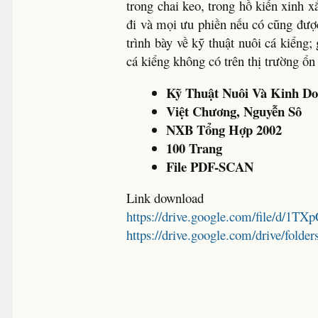
trong chai keo, trong hồ kiến xinh x
đi và mọi ưu phiền nếu có cũng được 
trình bày về kỹ thuật nuôi cá kiểng;
cá kiểng không có trên thị trường ổn
Kỹ Thuật Nuôi Và Kinh D
Việt Chương, Nguyễn Sô
NXB Tổng Hợp 2002
100 Trang
File PDF-SCAN
Link download
https://drive.google.com/file/d
https://drive.google.com/drive/