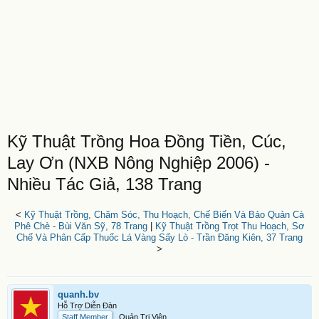
Kỹ Thuật Trồng Hoa Đồng Tiền, Cúc,
Lay Ơn (NXB Nông Nghiệp 2006) -
Nhiều Tác Giả, 138 Trang
<
Kỹ Thuật Trồng, Chăm Sóc, Thu Hoạch, Chế Biến Và Bảo Quản Cà
Phê Chè - Bùi Văn Sỹ, 78 Trang
|
Kỹ Thuật Trồng Trọt Thu Hoạch, Sơ
Chế Và Phân Cấp Thuốc Lá Vàng Sấy Lò - Trần Đăng Kiên, 37 Trang
>
quanh.bv
Hỗ Trợ Diễn Đàn
Staff Member
Quản Trị Viên