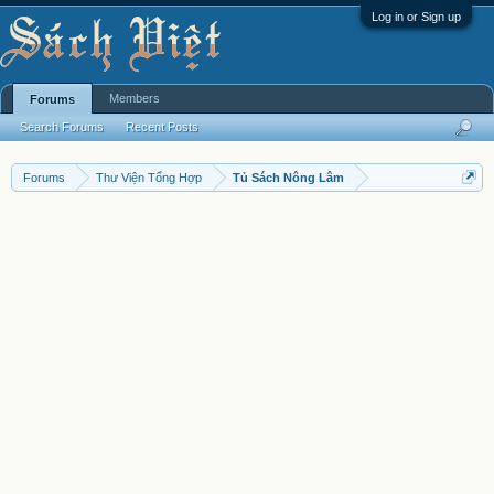
Log in or Sign up
Members
Forums
Search Forums
Recent Posts
Forums
Thư Viện Tổng Hợp
Tủ Sách Nông Lâm