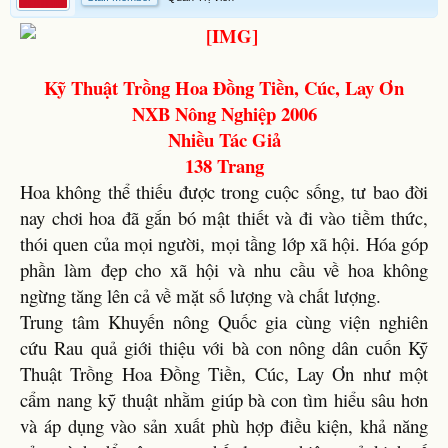
Kỹ Thuật Trồng Hoa Đồng Tiền, Cúc, Lay Ơn
NXB Nông Nghiệp 2006
Nhiều Tác Giả
138 Trang
Hoa không thể thiếu được trong cuộc sống, tư bao đời
nay chơi hoa đã gắn bó mật thiết và đi vào tiềm thức,
thói quen của mọi người, mọi tầng lớp xã hội. Hóa góp
phần làm đẹp cho xã hội và nhu cầu về hoa không
ngừng tăng lên cả về mặt số lượng và chất lượng.
Trung tâm Khuyến nông Quốc gia cùng viện nghiên
cứu Rau quả giới thiệu với bà con nông dân cuốn Kỹ
Thuật Trồng Hoa Đồng Tiền, Cúc, Lay Ơn như một
cẩm nang kỹ thuật nhằm giúp bà con tìm hiểu sâu hơn
và áp dụng vào sản xuất phù hợp điều kiện, khả năng