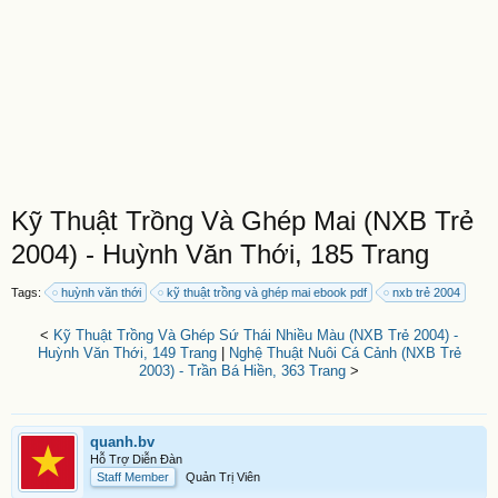
Kỹ Thuật Trồng Và Ghép Mai (NXB Trẻ
2004) - Huỳnh Văn Thới, 185 Trang
Tags:
huỳnh văn thới
kỹ thuật trồng và ghép mai ebook pdf
nxb trẻ 2004
<
Kỹ Thuật Trồng Và Ghép Sứ Thái Nhiều Màu (NXB Trẻ 2004) -
Huỳnh Văn Thới, 149 Trang
|
Nghệ Thuật Nuôi Cá Cảnh (NXB Trẻ
2003) - Trần Bá Hiền, 363 Trang
>
quanh.bv
Hỗ Trợ Diễn Đàn
Staff Member
Quản Trị Viên