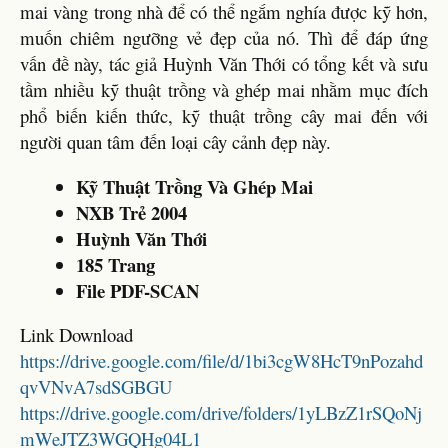
mai vàng trong nhà để có thể ngắm nghía được kỹ hơn,
muốn chiêm ngưỡng vẻ đẹp của nó. Thì để đáp ứng
vấn đề này, tác giả Huỳnh Văn Thới có tổng kết và sưu
tầm nhiều kỹ thuật trồng và ghép mai nhằm mục đích
phổ biến kiến thức, kỹ thuật trồng cây mai đến với
người quan tâm đến loại cây cảnh đẹp này.
Kỹ Thuật Trồng Và Ghép Mai
NXB Trẻ 2004
Huỳnh Văn Thới
185 Trang
File PDF-SCAN
Link Download
https://drive.google.com/file/d/1bi3cgW8HcT9nPozahd
qvVNvA7sdSGBGU
https://drive.google.com/drive/folders/1yLBzZ1rSQoNj
mWeJTZ3WGQHg04L1