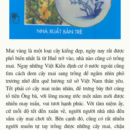
Mai vàng là một loại cây kiểng đẹp, ngày nay rất được
phổ biến nhất là từ Huế trở vào, nhà nào cũng có trồng
mai. Ngay những Việt Kiều định cư ở nước ngoài cũng
tìm cách đem cây mai sang trồng để ngắm nhìn phô
trương nhớ đến quê hương xứ sở Việt Nam thân yêu.
Tết phải có cây mai mãn nhãn, để trưng bày thờ cúng
tổ tiên Ông bà, với lòng mong ước một năm mới được
nhiều may mắn, vui tươi hạnh phúc. Với tâm niệm ấy,
cứ mỗi độ tết đến xuân về, người người nhà nhà đều
sắm cây mai chơi tết. Bên cạnh đó, cũng có rất nhiều
người muốn tự tay trồng được những cây mai, chậu