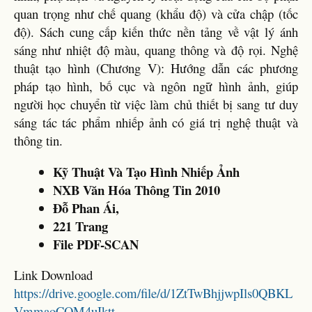
quan trọng như chế quang (khẩu độ) và cửa chập (tốc
độ). Sách cung cấp kiến thức nền tảng về vật lý ánh
sáng như nhiệt độ màu, quang thông và độ rọi. Nghệ
thuật tạo hình (Chương V): Hướng dẫn các phương
pháp tạo hình, bố cục và ngôn ngữ hình ảnh, giúp
người học chuyển từ việc làm chủ thiết bị sang tư duy
sáng tác tác phẩm nhiếp ảnh có giá trị nghệ thuật và
thông tin.
Kỹ Thuật Và Tạo Hình Nhiếp Ảnh
NXB Văn Hóa Thông Tin 2010
Đỗ Phan Ái,
221 Trang
File PDF-SCAN
Link Download
https://drive.google.com/file/d/1ZtTwBhjjwpIls0QBKL
VmmaoCQM4uIktt