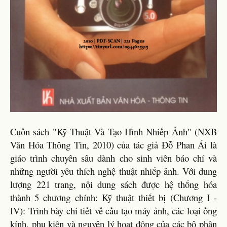
Cuốn sách "Kỹ Thuật Và Tạo Hình Nhiếp Ảnh" (NXB
Văn Hóa Thông Tin, 2010) của tác giả Đỗ Phan Ái là
giáo trình chuyên sâu dành cho sinh viên báo chí và
những người yêu thích nghệ thuật nhiếp ảnh. Với dung
lượng 221 trang, nội dung sách được hệ thống hóa
thành 5 chương chính: Kỹ thuật thiết bị (Chương I -
IV): Trình bày chi tiết về cấu tạo máy ảnh, các loại ống
kính, phụ kiện và nguyên lý hoạt động của các bộ phận