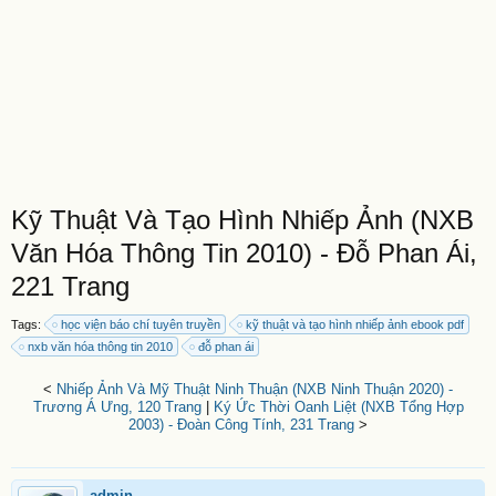
Kỹ Thuật Và Tạo Hình Nhiếp Ảnh (NXB
Văn Hóa Thông Tin 2010) - Đỗ Phan Ái,
221 Trang
Tags:
học viện báo chí tuyên truyền
kỹ thuật và tạo hình nhiếp ảnh ebook pdf
nxb văn hóa thông tin 2010
đỗ phan ái
<
Nhiếp Ảnh Và Mỹ Thuật Ninh Thuận (NXB Ninh Thuận 2020) -
Trương Á Ưng, 120 Trang
|
Ký Ức Thời Oanh Liệt (NXB Tổng Hợp
2003) - Đoàn Công Tính, 231 Trang
>
admin