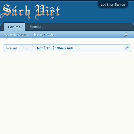
Log in or Sign up
Members
Forums
Search Forums
Recent Posts
Forums
...
Nghệ Thuật Nhiếp Ảnh