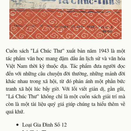
Cuốn sách "Lá Chúc Thư" xuất bản năm 1943 là một
tác phẩm văn học mang đậm dấu ấn lịch sử và văn hóa
Việt Nam thời kỳ thuộc địa. Tác phẩm đưa người đọc
đến với những câu chuyện đời thường, những mảnh đời
khác nhau trong xã hội, từ đó phản ánh một phần bức
tranh xã hội lúc bấy giờ. Với lối viết giản dị, gần gũi,
"Lá Chúc Thư" không chỉ là một cuốn sách giải trí mà
còn là một tài liệu quý giá giúp chúng ta hiểu thêm về
quá khứ.
Loại Gia Đình Số 12