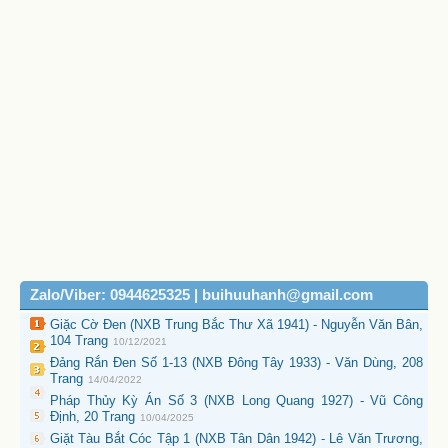
Zalo/Viber: 0944625325 | buihuuhanh@gmail.com
Giặc Cờ Đen (NXB Trung Bắc Thư Xã 1941) - Nguyễn Văn Bân,
104 Trang
10/12/2021
Đảng Rắn Đen Số 1-13 (NXB Đông Tây 1933) - Văn Dùng, 208
Trang
14/04/2022
Pháp Thủy Kỳ Án Số 3 (NXB Long Quang 1927) - Vũ Công
Định, 20 Trang
10/04/2025
Giặt Tàu Bắt Cóc Tập 1 (NXB Tân Dân 1942) - Lê Văn Trương,