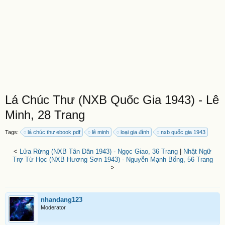
Lá Chúc Thư (NXB Quốc Gia 1943) - Lê
Minh, 28 Trang
Tags:
lá chúc thư ebook pdf
lê minh
loại gia đình
nxb quốc gia 1943
<
Lửa Rừng (NXB Tân Dân 1943) - Ngọc Giao, 36 Trang
|
Nhật Ngữ
Trợ Từ Học (NXB Hương Sơn 1943) - Nguyễn Mạnh Bổng, 56 Trang
>
nhandang123
Moderator