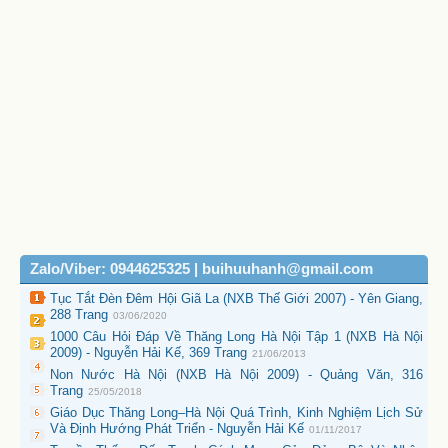
Zalo/Viber: 0944625325 | buihuuhanh@gmail.com
Tục Tắt Đèn Đêm Hội Giã La (NXB Thế Giới 2007) - Yên Giang,
288 Trang
03/06/2020
1000 Câu Hỏi Đáp Về Thăng Long Hà Nội Tập 1 (NXB Hà Nội
2009) - Nguyễn Hải Kế, 369 Trang
21/06/2013
Non Nước Hà Nội (NXB Hà Nội 2009) - Quảng Văn, 316
Trang
25/05/2018
Giáo Dục Thăng Long–Hà Nội Quá Trình, Kinh Nghiệm Lịch Sử
Và Định Hướng Phát Triển - Nguyễn Hải Kế
01/11/2017