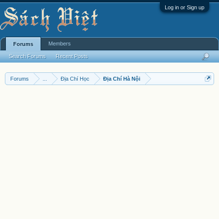
Log in or Sign up
Members
Forums
Search Forums
Recent Posts
Forums
...
Địa Chí Học
Địa Chí Hà Nội