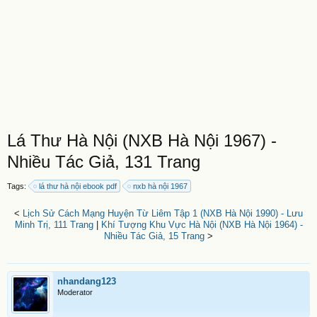
Lá Thư Hà Nội (NXB Hà Nội 1967) -
Nhiều Tác Giả, 131 Trang
Tags:
lá thư hà nội ebook pdf
nxb hà nội 1967
<
Lịch Sử Cách Mạng Huyện Từ Liêm Tập 1 (NXB Hà Nội 1990) - Lưu
Minh Trị, 111 Trang
|
Khí Tượng Khu Vực Hà Nội (NXB Hà Nội 1964) -
Nhiều Tác Giả, 15 Trang
>
nhandang123
Moderator