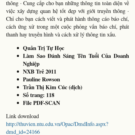
thông · Cung cấp cho bạn những thông tin toàn diện về
việc xây dựng quan hệ tốt đẹp với giới truyền thông ·
Chỉ cho bạn cách viết và phát hành thông cáo báo chí,
cách ứng xử trong một cuộc phỏng vấn báo chí, phát
thanh hay truyền hình và cách xử lý thông tin xấu.
Quản Trị Tự Học
Làm Sao Đánh Sáng Tên Tuổi Của Doanh
Nghiệp
NXB Trẻ 2011
Pauline Rowson
Trần Thị Kim Cúc (dịch)
Số trang: 118
File PDF-SCAN
Link download
http://thuvien.ntu.edu.vn/Opac/DmdInfo.aspx?
dmd_id=24166