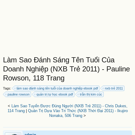
Làm Sao Đánh Sáng Tên Tuổi Của
Doanh Nghiệp (NXB Trẻ 2011) - Pauline
Rowson, 118 Trang
Tags:
làm sao đánh sáng tên tuổi của doanh nghiệp ebook pdf
nxb trẻ 2011
pauline rowson
quản trị tự học ebook pdf
trần thị kim cúc
<
Làm Sao Tuyển Được Đúng Người (NXB Trẻ 2011) - Chris Dukes,
114 Trang
|
Quản Trị Dựa Vào Tri Thức (NXB Thời Đại 2011) - Ikujiro
Nonaka, 506 Trang
>
admin