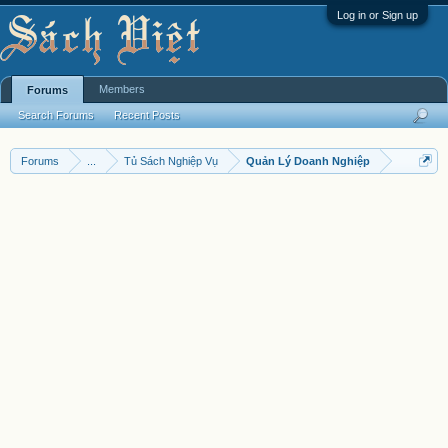
Log in or Sign up
Members
Forums
Search Forums
Recent Posts
Forums
...
Tủ Sách Nghiệp Vụ
Quản Lý Doanh Nghiệp