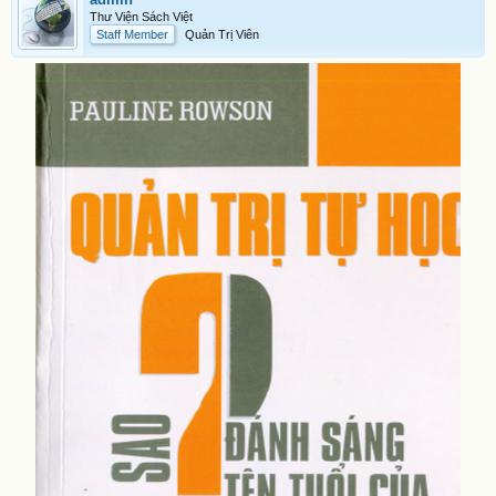
Thư Viện Sách Việt
Staff Member
Quản Trị Viên