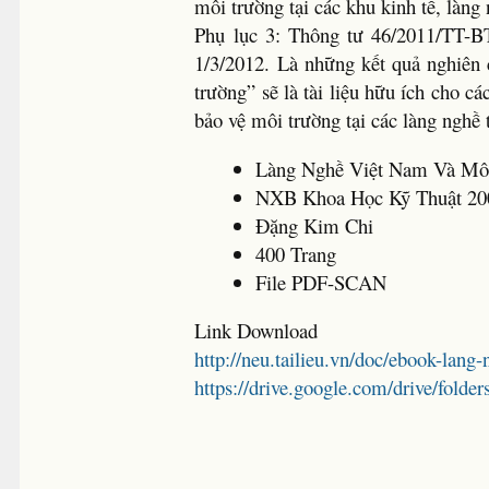
môi trường tại các khu kinh tế, là
Phụ lục 3: Thông tư 46/2011/TT-B
1/3/2012. Là những kết quả nghiên
trường” sẽ là tài liệu hữu ích cho 
bảo vệ môi trường tại các làng nghề
Làng Nghề Việt Nam Và Mô
NXB Khoa Học Kỹ Thuật 20
Đặng Kim Chi
400 Trang
File PDF-SCAN
Link Download
http://neu.tailieu.vn/doc/ebook-lan
https://drive.google.com/drive/