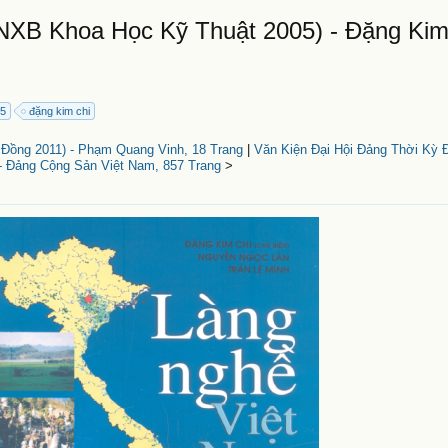
NXB Khoa Học Kỹ Thuật 2005) - Đặng Kim
05
đặng kim chi
Đồng 2011) - Phạm Quang Vinh, 18 Trang
|
Văn Kiện Đại Hội Đảng Thời Kỳ 
 - Đảng Cộng Sản Việt Nam, 857 Trang
>