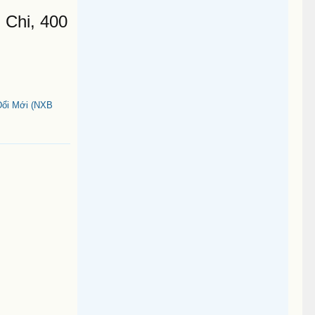
 Chi, 400
Đổi Mới (NXB