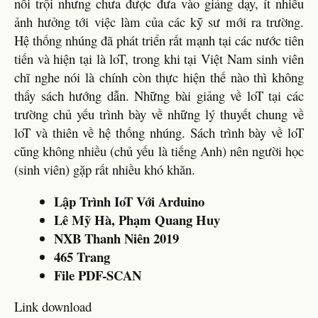
nổi trội nhưng chưa được đưa vào giảng dạy, ít nhiều
ảnh hưởng tới việc làm của các kỹ sư mới ra trường.
Hệ thống nhúng đã phát triển rất mạnh tại các nước tiên
tiến và hiện tại là loT, trong khi tại Việt Nam sinh viên
chĩ nghe nói là chính còn thực hiện thế nào thì không
thấy sách hướng dẫn. Những bài giảng về loT tại các
trường chủ yếu trình bày về những lý thuyết chung về
loT và thiên về hệ thống nhúng. Sách trình bày về loT
cũng không nhiều (chủ yếu là tiếng Anh) nên người học
(sinh viên) gặp rất nhiều khó khăn.
Lập Trình IoT Với Arduino
Lê Mỹ Hà, Phạm Quang Huy
NXB Thanh Niên 2019
465 Trang
File PDF-SCAN
Link download