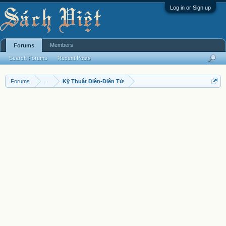
Log in or Sign up
Members
Forums
Search Forums
Recent Posts
Forums
...
Kỹ Thuật Điện-Điện Tử