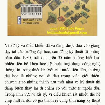
Vi xử lý và điều khiển đã và đang được đưa vào giảng
dạy tại các trường đại học, cao đẳng kỹ thuật từ những
năm đầu 1980, trải qua trên 35 năm không biết bao
nhiêu tiến bộ khoa học kỹ thuật ứng dụng công nghệ
thông tin trong thiết kế. Với các nước tiên tiến, thường
đại học là những nơi đi đầu trong việc giới thiệu,
chuyển giao những thành tựu mới nhất về kỹ thuật thì
đáng buồn thay lại đi chậm so với thực tế ngoài đời.
Trong lĩnh vực vi xử lý, vi điều khiển rất nhiều thế hệ
chip mớl ra đời có giá thành rẻ cùng tính năng kỹ thuật