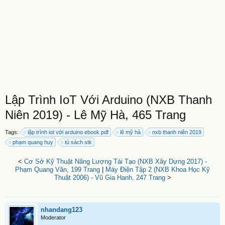
Lập Trình IoT Với Arduino (NXB Thanh
Niên 2019) - Lê Mỹ Hà, 465 Trang
Tags:
lập trình iot với arduino ebook pdf
lê mỹ hà
nxb thanh niên 2019
phạm quang huy
tủ sách stk
<
Cơ Sở Kỹ Thuật Năng Lượng Tái Tạo (NXB Xây Dựng 2017) -
Phạm Quang Văn, 199 Trang
|
Máy Điện Tập 2 (NXB Khoa Học Kỹ
Thuật 2006) - Vũ Gia Hanh, 247 Trang
>
nhandang123
Moderator