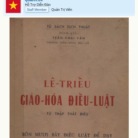
Hỗ Trợ Diễn Đàn
Staff Member
Quản Trị Viên