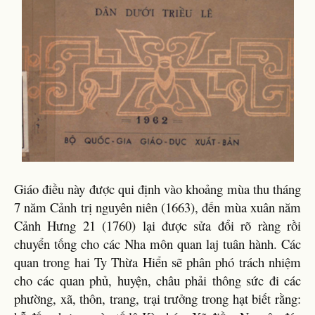
Giáo điều này được qui định vào khoảng mùa thu tháng
7 năm Cảnh trị nguyên niên (1663), đến mùa xuân năm
Cảnh Hưng 21 (1760) lại được sửa đổi rõ ràng rồi
chuyển tống cho các Nha môn quan laj tuân hành. Các
quan trong hai Ty Thừa Hiển sẽ phân phó trách nhiệm
cho các quan phủ, huyện, châu phải thông sức đi các
phường, xã, thôn, trang, trại trưởng trong hạt biết rằng: