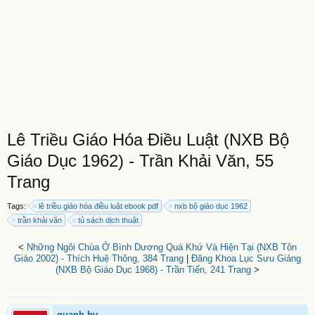
Lê Triều Giáo Hóa Điều Luật (NXB Bộ
Giáo Dục 1962) - Trần Khải Văn, 55
Trang
Tags:
lê triều giáo hóa điều luật ebook pdf
nxb bộ giáo dục 1962
trần khải văn
tủ sách dịch thuật
<
Những Ngôi Chùa Ở Bình Dương Quá Khứ Và Hiện Tại (NXB Tôn
Giáo 2002) - Thích Huệ Thông, 384 Trang
|
Đăng Khoa Lục Sưu Giảng
(NXB Bộ Giáo Dục 1968) - Trần Tiến, 241 Trang
>
quanh.bv