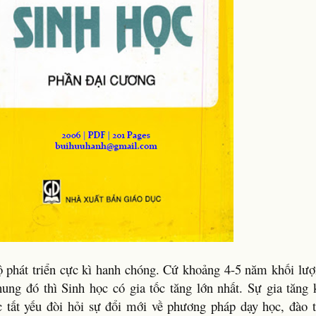
ộ phát triển cực kì hanh chóng. Cứ khoảng 4-5 năm khối lượn
hung đó thì Sinh học có gia tốc tăng lớn nhất. Sự gia tăng 
 tất yếu đòi hỏi sự đổi mới về phương pháp dạy học, đào tạ