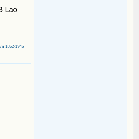
B Lao
am 1862-1945