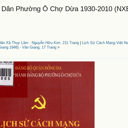
n Dân Phường Ô Chợ Dừa 1930-2010 (NX
ân Xã Thụy Lâm - Nguyễn Hữu Kim, 211 Trang
|
Lịch Sử Cách Mạng Việt N
iang 1948) - Văn Giang, 17 Trang
>