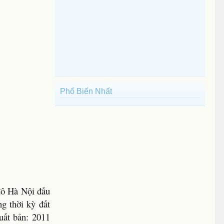
Phổ Biến Nhất
đô Hà Nội đấu
g thời kỳ đất
uất bản: 2011