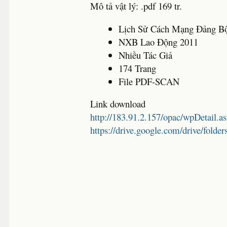
Mô tả vật lý: .pdf 169 tr.
Lịch Sử Cách Mạng Đảng B
NXB Lao Động 2011
Nhiều Tác Giả
174 Trang
File PDF-SCAN
Link download
http://183.91.2.157/opac/wpDetail.
https://drive.google.com/drive/