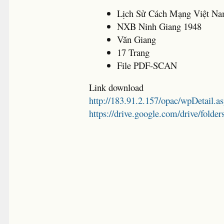
Lịch Sử Cách Mạng Việt N
NXB Ninh Giang 1948
Văn Giang
17 Trang
File PDF-SCAN
Link download
http://183.91.2.157/opac/wpDetail.
https://drive.google.com/drive/