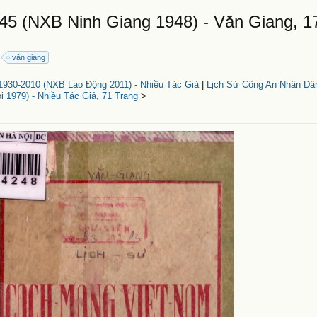
5 (NXB Ninh Giang 1948) - Văn Giang, 1
văn giang
30-2010 (NXB Lao Động 2011) - Nhiều Tác Giả
|
Lịch Sử Công An Nhân Dân
 1979) - Nhiều Tác Giả, 71 Trang
>