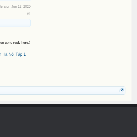
derator:
Jun 12, 2020
#1
ign up to reply here.)
 Hà Nội Tập 1