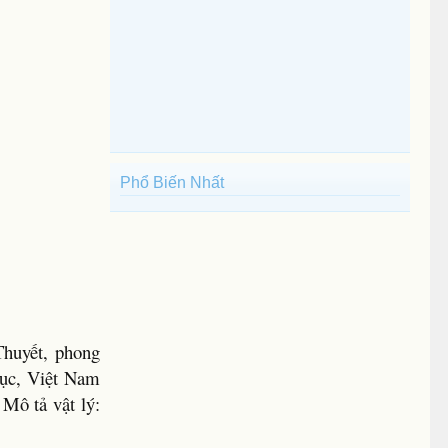
Phổ Biến Nhất
Thuyết, phong
hục, Việt Nam
Mô tả vật lý: