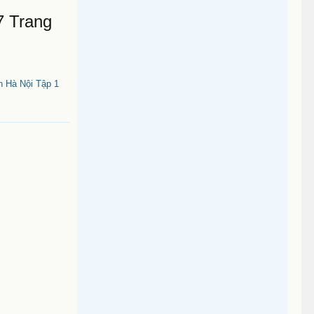
7 Trang
 Hà Nội Tập 1