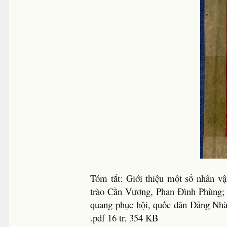
Tóm tắt: Giới thiệu một số nhân v
trào Cần Vương, Phan Đình Phùng; 
quang phục hội, quốc dân Đảng Nhà
.pdf 16 tr. 354 KB