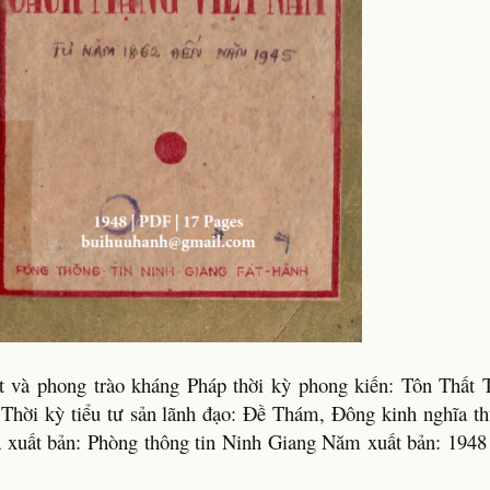
ật và phong trào kháng Pháp thời kỳ phong kiến: Tôn Thất 
Thời kỳ tiểu tư sản lãnh đạo: Đề Thám, Đông kinh nghĩa t
 xuất bản: Phòng thông tin Ninh Giang Năm xuất bản: 1948 