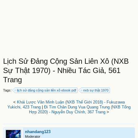
Lịch Sử Đảng Cộng Sản Liên Xô (NXB
Sự Thật 1970) - Nhiều Tác Giả, 561
Trang
Tags:
lịch sử đảng cộng sản liên xô ebook pdf
nxb sự thật 1970
<
Khái Lược Văn Minh Luận (NXB Thế Giới 2018) - Fukuzawa
Yukichi, 423 Trang
|
Đi Tìm Chân Dung Vua Quang Trung (NXB Tổng
Hợp 2020) - Nguyễn Duy Chính, 367 Trang
>
nhandang123
Moderator