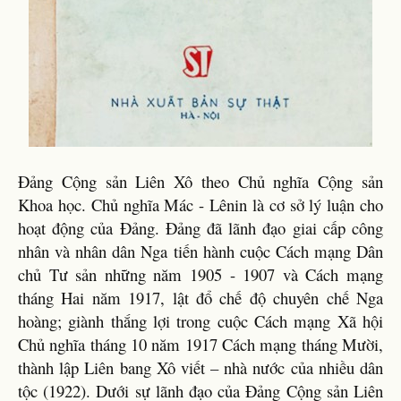
Đảng Cộng sản Liên Xô theo Chủ nghĩa Cộng sản
Khoa học. Chủ nghĩa Mác - Lênin là cơ sở lý luận cho
hoạt động của Đảng. Đảng đã lãnh đạo giai cấp công
nhân và nhân dân Nga tiến hành cuộc Cách mạng Dân
chủ Tư sản những năm 1905 - 1907 và Cách mạng
tháng Hai năm 1917, lật đổ chế độ chuyên chế Nga
hoàng; giành thắng lợi trong cuộc Cách mạng Xã hội
Chủ nghĩa tháng 10 năm 1917 Cách mạng tháng Mười,
thành lập Liên bang Xô viết – nhà nước của nhiều dân
tộc (1922). Dưới sự lãnh đạo của Đảng Cộng sản Liên