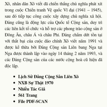
Xô, nhân dân Xô viết đã chiến thắng chủ nghĩa phát xít
trong cuộc Chiến tranh Vệ quốc Vĩ đại (1941 – 1945),
sau đó tiếp tục công cuộc xây dựng chủ nghĩa xã hội.
Đảng cũng là động lực của Quốc tế Cộng sản, duy trì
các liên kết tổ chức và hỗ trợ các phong trào cộng sản ở
Đông Âu, châu Á và châu Phi. Đảng chấm dứt tồn tại
với thất bại của cuộc đảo chính Xô viết năm 1991 và
được kế thừa bởi Đảng Cộng sản Liên bang Nga tại
Nga được thành lập vào ngày 14 tháng 2 năm 1993, và
các Đảng Cộng sản của các nước cộng hoà cũ hiện đã
độc lập.
Lịch Sử Đảng Cộng Sản Liên Xô
NXB Sự Thật 1970
Nhiều Tác Giả
561 Trang
File PDF-SCAN