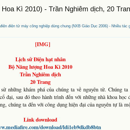
 Hoa Kì 2010) - Trần Nghiêm dịch, 20 Tra
 điện điện tử máy công nghiệp dùng chung (NXB Giáo Dục 2006) - Nhiều tác g
Lịch sử Điện hạt nhân
Bộ Năng lượng Hoa Kì 2010
Trần Nghiêm dịch
20 Trang
ch sử những khám phá của chúng ta về nguyên tử. Chúng ta 
 cổ đại, sau đó theo hành trình đến với những nhà khoa học 
ùng, chúng ta đến với công dụng hiện đại của nguyên tự là m
Link download
ww.mediafire.com/download/ldi1eb9dkdb8btn