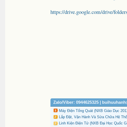
https://drive.google.com/drive/
Zalo/Viber: 0944625325 | buihuuhan
Máy Điện Tổng Quát (NXB Giáo Dục 2011
Lắp Đặt, Vận Hành Và Sửa Chữa Hệ Thốn
Linh Kiện Điện Tử (NXB Đại Học Quốc Gi