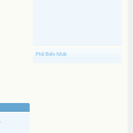
Phổ Biến Nhất
7