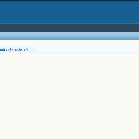
uật Điện-Điện Tử