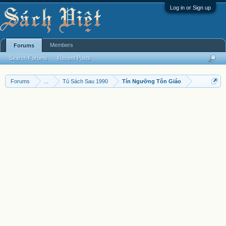
Log in or Sign up
Members
Forums
Search Forums
Recent Posts
Forums
...
Tủ Sách Sau 1990
Tín Ngưỡng Tôn Giáo