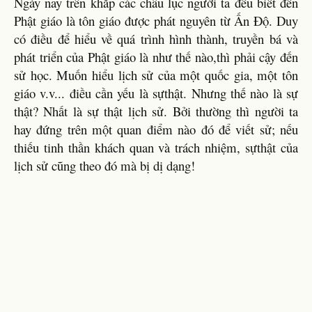
Ngày nay trên khắp các châu lục người ta đều biết đến
Phật giáo là tôn giáo được phát nguyên từ Ấn Độ. Duy
có điều để hiểu về quá trình hình thành, truyền bá và
phát triển của Phật giáo là như thế nào,thì phải cậy đến
sử học. Muốn hiểu lịch sử của một quốc gia, một tôn
giáo v.v... điều cần yếu là sựthật. Nhưng thế nào là sự
thật? Nhất là sự thật lịch sử. Bởi thường thì người ta
hay đứng trên một quan điểm nào đó để viết sử; nếu
thiếu tinh thần khách quan và trách nhiệm, sựthật của
lịch sử cũng theo đó mà bị dị dạng!