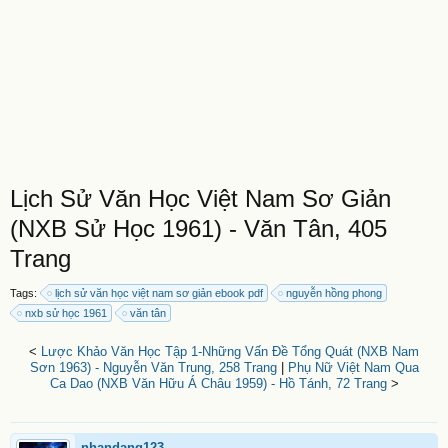
Lịch Sử Văn Học Việt Nam Sơ Giản
(NXB Sử Học 1961) - Văn Tân, 405
Trang
Tags:
lịch sử văn học việt nam sơ giản ebook pdf
nguyễn hồng phong
nxb sử học 1961
văn tân
<
Lược Khảo Văn Học Tập 1-Những Vấn Đề Tổng Quát (NXB Nam
Sơn 1963) - Nguyễn Văn Trung, 258 Trang
|
Phụ Nữ Việt Nam Qua
Ca Dao (NXB Văn Hữu Á Châu 1959) - Hồ Tánh, 72 Trang
>
nhandang123