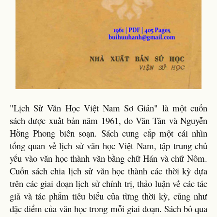
"Lịch Sử Văn Học Việt Nam Sơ Giản" là một cuốn
sách được xuất bản năm 1961, do Văn Tân và Nguyễn
Hồng Phong biên soạn. Sách cung cấp một cái nhìn
tổng quan về lịch sử văn học Việt Nam, tập trung chủ
yếu vào văn học thành văn bằng chữ Hán và chữ Nôm.
Cuốn sách chia lịch sử văn học thành các thời kỳ dựa
trên các giai đoạn lịch sử chính trị, thảo luận về các tác
giả và tác phẩm tiêu biểu của từng thời kỳ, cũng như
đặc điểm của văn học trong mỗi giai đoạn. Sách bỏ qua