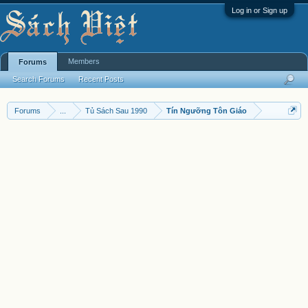
Log in or Sign up
Members
Forums
Search Forums
Recent Posts
Forums
...
Tủ Sách Sau 1990
Tín Ngưỡng Tôn Giáo