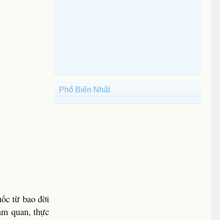
Phổ Biến Nhất
uốc từ bao đời
làm quan, thực