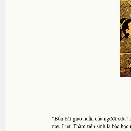
“Bốn bài giáo huấn của người xưa” l
nay. Liễu Phàm tiên sinh là bậc học