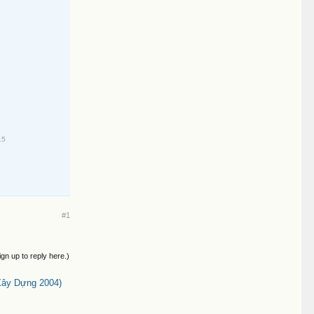
15
#1
ign up to reply here.)
Xây Dựng 2004)