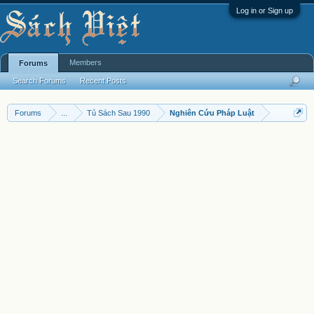
Log in or Sign up
Members
Forums
Search Forums
Recent Posts
Forums
...
Tủ Sách Sau 1990
Nghiên Cứu Pháp Luật