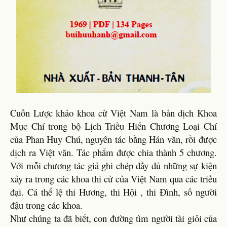
Cuốn Lược khảo khoa cử Việt Nam là bản dịch Khoa
Mục Chí trong bộ Lịch Triều Hiến Chương Loại Chí
của Phan Huy Chú, nguyên tác bằng Hán văn, rồi được
dịch ra Việt văn. Tác phẩm được chia thành 5 chương.
Với mỗi chương tác giả ghi chép đầy đủ những sự kiện
xảy ra trong các khoa thi cử của Việt Nam qua các triều
đại. Cá thể lệ thi Hương, thi Hội , thi Đình, số người
đậu trong các khoa.
Như chúng ta đã biết, con đường tìm người tài giỏi của