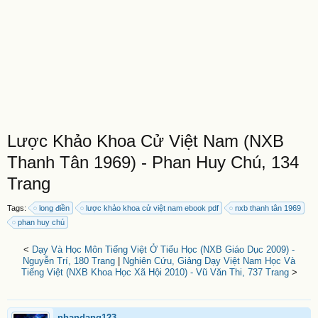
Lược Khảo Khoa Cử Việt Nam (NXB
Thanh Tân 1969) - Phan Huy Chú, 134
Trang
Tags:
long điền
lược khảo khoa cử việt nam ebook pdf
nxb thanh tân 1969
phan huy chú
<
Dạy Và Học Môn Tiếng Việt Ở Tiểu Học (NXB Giáo Dục 2009) -
Nguyễn Trí, 180 Trang
|
Nghiên Cứu, Giảng Dạy Việt Nam Học Và
Tiếng Việt (NXB Khoa Học Xã Hội 2010) - Vũ Văn Thi, 737 Trang
>
nhandang123