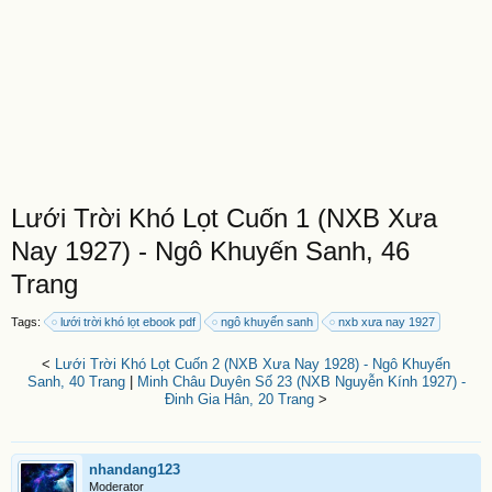
Lưới Trời Khó Lọt Cuốn 1 (NXB Xưa
Nay 1927) - Ngô Khuyến Sanh, 46
Trang
Tags:
lưới trời khó lọt ebook pdf
ngô khuyến sanh
nxb xưa nay 1927
<
Lưới Trời Khó Lọt Cuốn 2 (NXB Xưa Nay 1928) - Ngô Khuyến
Sanh, 40 Trang
|
Minh Châu Duyên Số 23 (NXB Nguyễn Kính 1927) -
Đinh Gia Hân, 20 Trang
>
nhandang123
Moderator