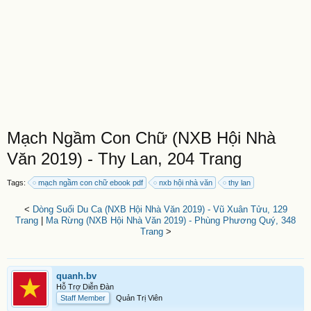
Mạch Ngầm Con Chữ (NXB Hội Nhà
Văn 2019) - Thy Lan, 204 Trang
Tags:
mạch ngầm con chữ ebook pdf
nxb hội nhà văn
thy lan
<
Dòng Suối Du Ca (NXB Hội Nhà Văn 2019) - Vũ Xuân Tửu, 129
Trang
|
Ma Rừng (NXB Hội Nhà Văn 2019) - Phùng Phương Quý, 348
Trang
>
quanh.bv
Hỗ Trợ Diễn Đàn
Staff Member
Quản Trị Viên