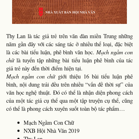
Thy Lan là tác giả trẻ trên văn đàn miền Trung những
năm gần đây với các sáng tác ở nhiều thể loại, đặc biệt
là các bài tiểu luận, phê bình văn học.
Mạch ngầm con
chữ
là tuyển tập những bài tiểu luận phê bình của tác
giả trẻ này đến thời điểm hiện tại.
Mạch ngầm con chữ
giới thiệu 16 bài tiểu luận phê
bình, nội dung trải đều trên nhiều “vấn đề thời sự” của
văn học nghệ thuật. Đó có thể là nhận diện phong cách
của một tác giả cụ thể qua một tập truyện cụ thể, cũng
có thể là phong cách xuyên suốt toàn bộ tác phẩm…
Mạch Ngầm Con Chữ
NXB Hội Nhà Văn 2019
Thy Lan