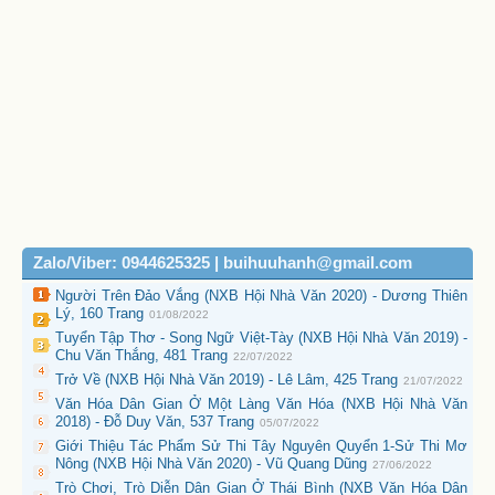
Zalo/Viber: 0944625325 | buihuuhanh@gmail.com
Người Trên Đảo Vắng (NXB Hội Nhà Văn 2020) - Dương Thiên
Lý, 160 Trang
01/08/2022
Tuyển Tập Thơ - Song Ngữ Việt-Tày (NXB Hội Nhà Văn 2019) -
Chu Văn Thắng, 481 Trang
22/07/2022
Trở Về (NXB Hội Nhà Văn 2019) - Lê Lâm, 425 Trang
21/07/2022
Văn Hóa Dân Gian Ở Một Làng Văn Hóa (NXB Hội Nhà Văn
2018) - Đỗ Duy Văn, 537 Trang
05/07/2022
Giới Thiệu Tác Phẩm Sử Thi Tây Nguyên Quyển 1-Sử Thi Mơ
Nông (NXB Hội Nhà Văn 2020) - Vũ Quang Dũng
27/06/2022
Trò Chơi, Trò Diễn Dân Gian Ở Thái Bình (NXB Văn Hóa Dân