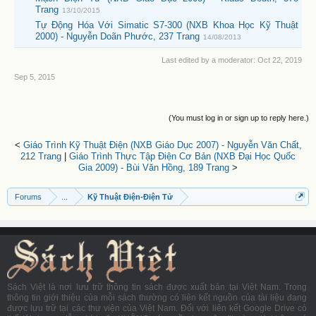
Trang
13/10/2015
Tự Động Hóa Với Simatic S7-300 (NXB Khoa Học Kỹ Thuật
2000) - Nguyễn Doãn Phước, 237 Trang
14/08/2013
Last edited by a moderator:
Oct 22, 2019
Sep 5, 2015
(You must log in or sign up to reply here.)
<
Giáo Trình Kỹ Thuật Điện (NXB Giáo Dục 2007) - Nguyễn Văn Chất,
212 Trang
|
Giáo Trình Thực Tập Điện Cơ Bản (NXB Đại Học Quốc
Gia 2009) - Bùi Văn Hồng, 189 Trang
>
Forums
...
Kỹ Thuật Điện-Điện Tử
Sách Việt là nơi lưu trữ thông tin sách được xuất bản tại Việt Nam. Trong
thông tin giới thiệu của mỗi sách thường có liên kết nguồn của tài liệu đang
được lưu trữ tại các thư viện của Việt Nam. Đối với liên kết Google Drive có