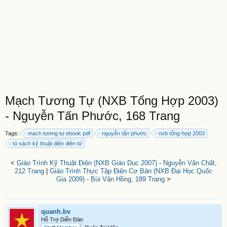
Mạch Tương Tự (NXB Tổng Hợp 2003)
- Nguyễn Tấn Phước, 168 Trang
Tags:
mạch tương tự ebook pdf
nguyễn tấn phước
nxb tổng hợp 2003
tủ sách kỹ thuật điện điện tử
<
Giáo Trình Kỹ Thuật Điện (NXB Giáo Dục 2007) - Nguyễn Văn Chất,
212 Trang
|
Giáo Trình Thực Tập Điện Cơ Bản (NXB Đại Học Quốc
Gia 2009) - Bùi Văn Hồng, 189 Trang
>
quanh.bv
Hỗ Trợ Diễn Đàn