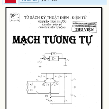
Staff Member
Quản Trị Viên