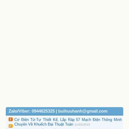
Zalo/Viber: 0944625325 | buihuuhanh@gmail.com
Cơ Điện Tử-Tự Thiết Kế, Lắp Ráp 57 Mạch Điện Thông Minh
Chuyên Về Khuếch Đại Thuật Toán
21/03/2015