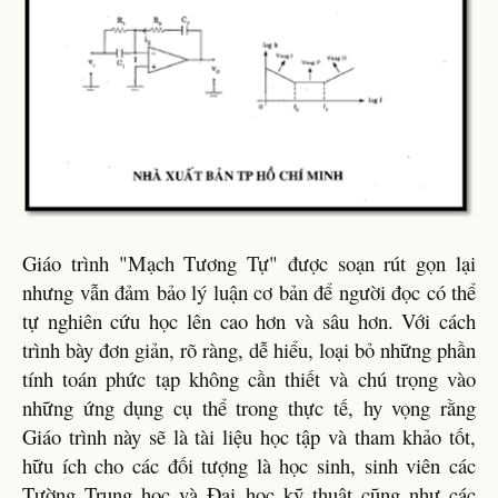
Giáo trình "Mạch Tương Tự" được soạn rút gọn lại
nhưng vẫn đảm bảo lý luận cơ bản để người đọc có thể
tự nghiên cứu học lên cao hơn và sâu hơn. Với cách
trình bày đơn giản, rõ ràng, dễ hiểu, loại bỏ những phần
tính toán phức tạp không cần thiết và chú trọng vào
những ứng dụng cụ thể trong thực tế, hy vọng rằng
Giáo trình này sẽ là tài liệu học tập và tham khảo tốt,
hữu ích cho các đối tượng là học sinh, sinh viên các
Tường Trung học và Đại học kỹ thuật cũng như các