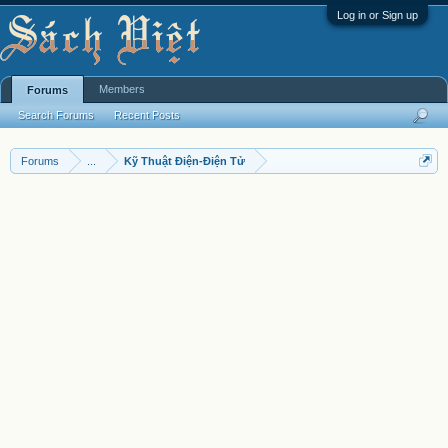
Log in or Sign up
Members
Forums
Search Forums
Recent Posts
Forums
...
Kỹ Thuật Điện-Điện Tử