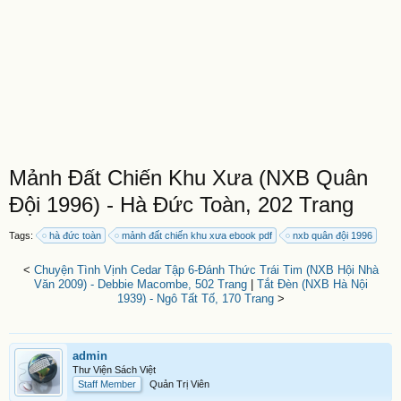
Mảnh Đất Chiến Khu Xưa (NXB Quân
Đội 1996) - Hà Đức Toàn, 202 Trang
Tags:
hà đức toàn
mảnh đất chiến khu xưa ebook pdf
nxb quân đội 1996
<
Chuyện Tình Vịnh Cedar Tập 6-Đánh Thức Trái Tim (NXB Hội Nhà
Văn 2009) - Debbie Macombe, 502 Trang
|
Tắt Đèn (NXB Hà Nội
1939) - Ngô Tất Tố, 170 Trang
>
admin
Thư Viện Sách Việt
Staff Member
Quản Trị Viên