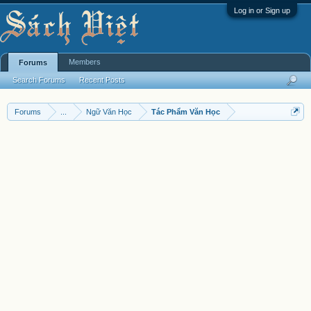
Log in or Sign up
Members
Forums
Search Forums
Recent Posts
Forums
...
Ngữ Văn Học
Tác Phẩm Văn Học