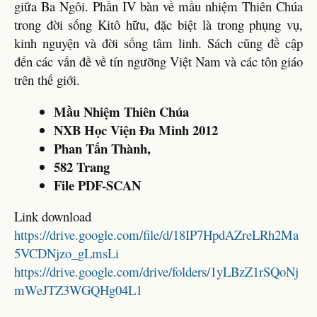
giữa Ba Ngôi. Phần IV bàn về mầu nhiệm Thiên Chúa
trong đời sống Kitô hữu, đặc biệt là trong phụng vụ,
kinh nguyện và đời sống tâm linh. Sách cũng đề cập
đến các vấn đề về tín ngưỡng Việt Nam và các tôn giáo
trên thế giới.
Mầu Nhiệm Thiên Chúa
NXB Học Viện Đa Minh 2012
Phan Tấn Thành,
582 Trang
File PDF-SCAN
Link download
https://drive.google.com/file/d/18IP7HpdAZreLRh2Ma
5VCDNjzo_gLmsLi
https://drive.google.com/drive/folders/1yLBzZ1rSQoNj
mWeJTZ3WGQHg04L1