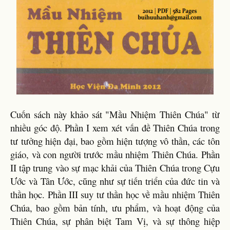
Cuốn sách này khảo sát "Mầu Nhiệm Thiên Chúa" từ
nhiều góc độ. Phần I xem xét vấn đề Thiên Chúa trong
tư tưởng hiện đại, bao gồm hiện tượng vô thần, các tôn
giáo, và con người trước mầu nhiệm Thiên Chúa. Phần
II tập trung vào sự mạc khải của Thiên Chúa trong Cựu
Ước và Tân Ước, cũng như sự tiến triển của đức tin và
thần học. Phần III suy tư thần học về mầu nhiệm Thiên
Chúa, bao gồm bản tính, ưu phẩm, và hoạt động của
Thiên Chúa, sự phân biệt Tam Vị, và sự thông hiệp