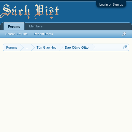
Log in or Sign up
Members
Forums
Search Forums
Recent Posts
Forums
...
Tôn Giáo Học
Đạo Công Giáo