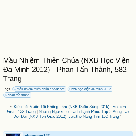
Mầu Nhiệm Thiên Chúa (NXB Học Viện
Đa Minh 2012) - Phan Tấn Thành, 582
Trang
Tags:
mầu nhiệm thiên chúa ebook pdf
nxb học viện đa minh 2012
phan tấn thành
<
Điều Tôi Muốn Tôi Không Làm (NXB Đuốc Sáng 2015) - Anselm
Grun, 132 Trang
|
Những Người Lữ Hành Hạnh Phúc Tập 3-Vòng Tay
Đời Đời (NXB Tôn Giáo 2012) -Jorathe Nắng Tím 152 Trang
>
nhandang123