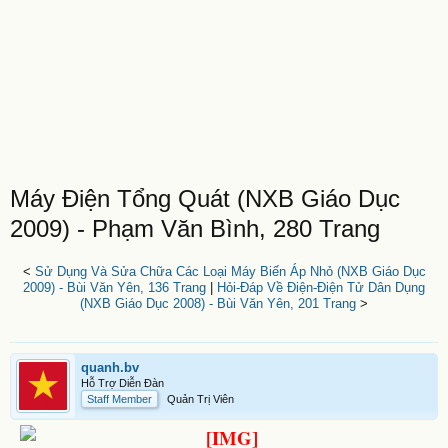
Máy Điện Tổng Quát (NXB Giáo Dục
2009) - Phạm Văn Bình, 280 Trang
<
Sử Dụng Và Sửa Chữa Các Loại Máy Biến Áp Nhỏ (NXB Giáo Dục
2009) - Bùi Văn Yên, 136 Trang
|
Hỏi-Đáp Về Điện-Điện Tử Dân Dụng
(NXB Giáo Dục 2008) - Bùi Văn Yên, 201 Trang
>
quanh.bv
Hỗ Trợ Diễn Đàn
Staff Member
Quản Trị Viên