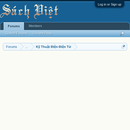
Log in or Sign up
Members
Forums
Search Forums
Recent Posts
Forums
...
Kỹ Thuật Điện-Điện Tử