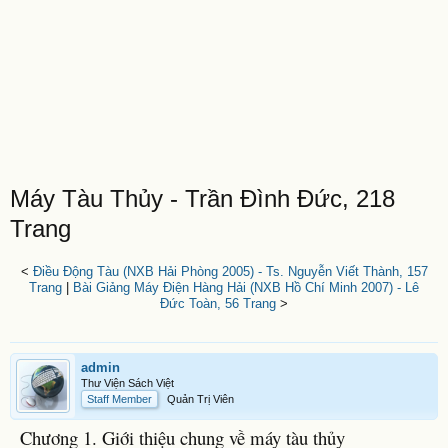
Máy Tàu Thủy - Trần Đình Đức, 218
Trang
<
Điều Động Tàu (NXB Hải Phòng 2005) - Ts. Nguyễn Viết Thành, 157
Trang
|
Bài Giảng Máy Điện Hàng Hải (NXB Hồ Chí Minh 2007) - Lê
Đức Toàn, 56 Trang
>
admin
Thư Viện Sách Việt
Staff Member
Quản Trị Viên
Chương 1. Giới thiệu chung về máy tàu thủy