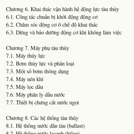
Chương 6. Khai thác vận hành hệ động lực tàu thủy
6.1. Công tác chuẩn bị khởi động động cơ
6.2. Chăm sóc động cơ ở chế độ khai thác
6.3. Dừng và bảo dưỡng động cơ khi không làm việc
Chương 7. Máy phụ tàu thủy
7.1. Máy thủy lực
7.2. Bơm thủy lực và phân loại
7.3. Một số bơm thông dụng
7.4. Máy nén khí
7.5. Máy lọc dầu
7.6. Máy phân ly dầu nước
7.7. Thiết bị chưng cất nước ngọt
Chương 8. Các hệ thống tàu thủy
8.1. Hệ thống nước dằn tàu (ballast)
8.2. Hệ thống nước lacanh (bilge)