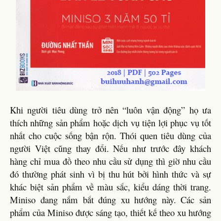
Khi người tiêu dùng trở nên “luôn vận động” họ ưa
thích những sản phẩm hoặc dịch vụ tiện lợi phục vụ tốt
nhất cho cuộc sống bận rộn. Thói quen tiêu dùng của
người Việt cũng thay đổi. Nếu như trước đây khách
hàng chỉ mua đồ theo nhu cầu sử dụng thì giờ nhu cầu
đó thường phát sinh vì bị thu hút bởi hình thức và sự
khác biệt sản phẩm về màu sắc, kiểu dáng thời trang.
Miniso đang nắm bắt đúng xu hướng này. Các sản
phẩm của Miniso được sáng tạo, thiết kế theo xu hướng