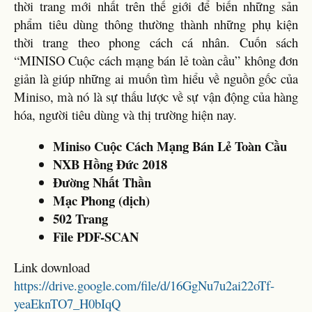
thời trang mới nhất trên thế giới để biến những sản
phẩm tiêu dùng thông thường thành những phụ kiện
thời trang theo phong cách cá nhân. Cuốn sách
“MINISO Cuộc cách mạng bán lẻ toàn cầu” không đơn
giản là giúp những ai muốn tìm hiểu về nguồn gốc của
Miniso, mà nó là sự thấu lược về sự vận động của hàng
hóa, người tiêu dùng và thị trường hiện nay.
Miniso Cuộc Cách Mạng Bán Lẻ Toàn Cầu
NXB Hồng Đức 2018
Đường Nhất Thần
Mạc Phong (dịch)
502 Trang
File PDF-SCAN
Link download
https://drive.google.com/file/d/16GgNu7u2ai22oTf-
yeaEknTO7_H0bIqQ