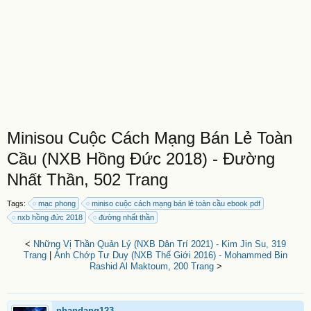
Minisou Cuộc Cách Mạng Bán Lẻ Toàn
Cầu (NXB Hồng Đức 2018) - Đường
Nhất Thần, 502 Trang
Tags:
mạc phong
miniso cuộc cách mạng bán lẻ toàn cầu ebook pdf
nxb hồng đức 2018
đường nhất thần
<
Những Vị Thần Quản Lý (NXB Dân Trí 2021) - Kim Jin Su, 319
Trang
|
Ánh Chớp Tư Duy (NXB Thế Giới 2016) - Mohammed Bin
Rashid Al Maktoum, 200 Trang
>
nhandang123