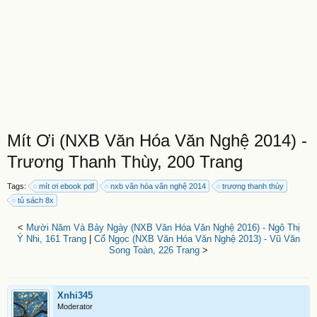
Mít Ơi (NXB Văn Hóa Văn Nghệ 2014) -
Trương Thanh Thùy, 200 Trang
Tags:
mít ơi ebook pdf
nxb văn hóa văn nghệ 2014
trương thanh thùy
tủ sách 8x
<
Mười Năm Và Bảy Ngày (NXB Văn Hóa Văn Nghệ 2016) - Ngô Thị
Ý Nhi, 161 Trang
|
Cổ Ngọc (NXB Văn Hóa Văn Nghệ 2013) - Vũ Văn
Song Toàn, 226 Trang
>
Xnhi345
Moderator