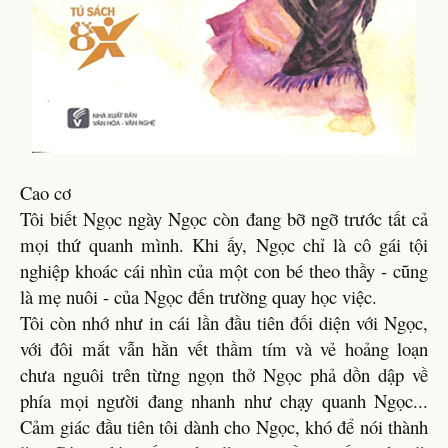
Cao cơ
Tôi biết Ngọc ngày Ngọc còn đang bỡ ngỡ trước tất cả
mọi thứ quanh mình. Khi ấy, Ngọc chỉ là cô gái tội
nghiệp khoác cái nhìn của một con bé theo thầy - cũng
là mẹ nuôi - của Ngọc đến trường quay học việc.
Tôi còn nhớ như in cái lần đầu tiên đối diện với Ngọc,
với đôi mắt vẫn hằn vết thầm tím và vẻ hoảng loạn
chưa nguôi trên từng ngọn thở Ngọc phả dồn dập về
phía mọi người đang nhanh như chạy quanh Ngọc...
Cảm giác đầu tiên tôi dành cho Ngọc, khó để nói thành