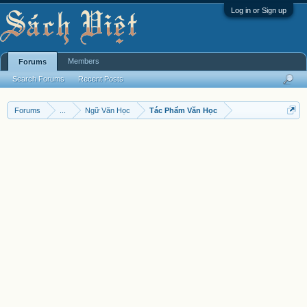
Log in or Sign up
Members
Forums
Search Forums
Recent Posts
Forums
...
Ngữ Văn Học
Tác Phẩm Văn Học