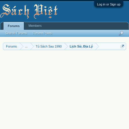
Log in or Sign up
Members
Forums
Search Forums
Recent Posts
Forums
...
Tủ Sách Sau 1990
Lịch Sử, Địa Lý