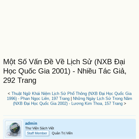
Một Số Vấn Đề Về Lịch Sử (NXB Đại
Học Quốc Gia 2001) - Nhiều Tác Giả,
292 Trang
<
Thuật Ngữ Khái Niệm Lịch Sử Phổ Thông (NXB Đại Học Quốc Gia
1996) - Phan Ngọc Liên, 197 Trang
|
Những Ngày Lịch Sử Trong Năm
(NXB Đại Học Quốc Gia 2002) - Lương Kim Thoa, 157 Trang
>
admin
Thư Viện Sách Việt
Staff Member
Quản Trị Viên