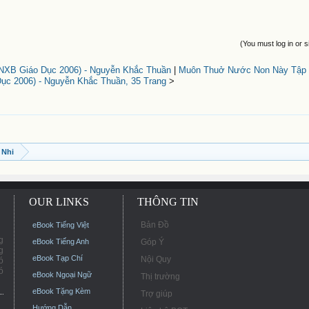
(You must log in or s
(NXB Giáo Dục 2006) - Nguyễn Khắc Thuần
|
Muôn Thuở Nước Non Này Tập 
ục 2006) - Nguyễn Khắc Thuần, 35 Trang
>
 Nhi
OUR LINKS
THÔNG TIN
Bản Đồ
eBook Tiếng Việt
g
eBook Tiếng Anh
Góp Ý
g
eBook Tạp Chí
Nội Quy
ó
ó
eBook Ngoại Ngữ
Thị trường
eBook Tặng Kèm
Trợ giúp
Hướng Dẫn