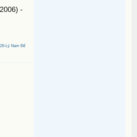
2006) -
26-Lý Nam Đế