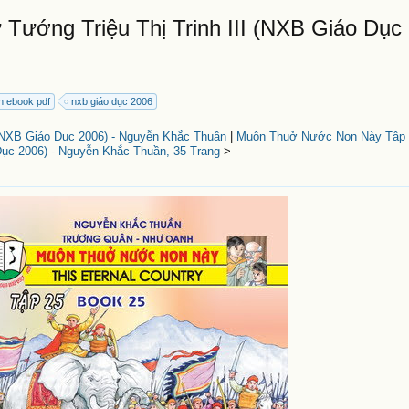
ớng Triệu Thị Trinh III (NXB Giáo Dục 
nh ebook pdf
nxb giáo dục 2006
(NXB Giáo Dục 2006) - Nguyễn Khắc Thuần
|
Muôn Thuở Nước Non Này Tập 
ục 2006) - Nguyễn Khắc Thuần, 35 Trang
>