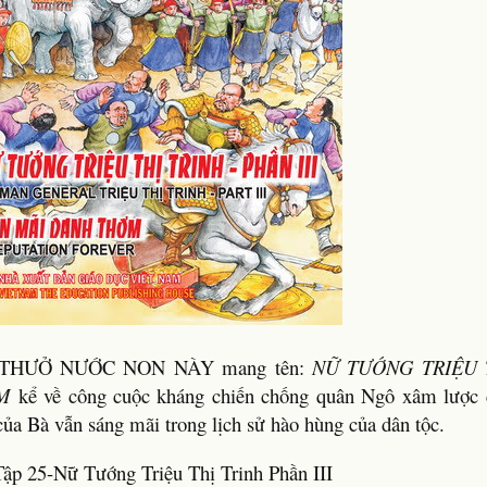
ÔN THƯỞ NƯỚC NON NÀY mang tên:
NỮ TƯỚNG TRIỆU T
ƠM
kể về công cuộc kháng chiến chống quân Ngô xâm lược 
ủa Bà vẫn sáng mãi trong lịch sử hào hùng của dân tộc.
p 25-Nữ Tướng Triệu Thị Trinh Phần III