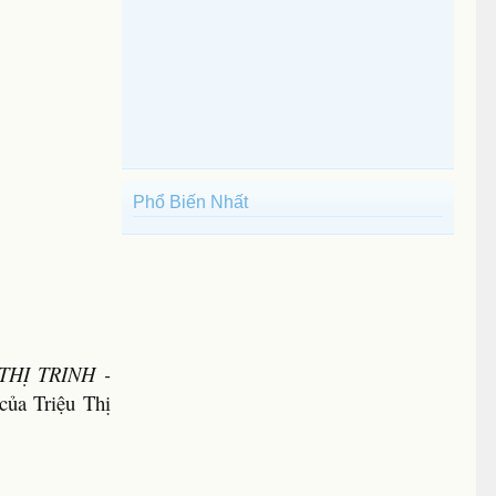
Phổ Biến Nhất
HỊ TRINH -
của Triệu Thị