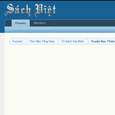
Members
Forums
Search Forums
Recent Posts
Forums
Thư Viện Tổng Hợp
Tủ Sách Gia Đình
Truyện Đọc Thiếu