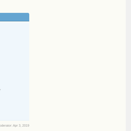
7
oderator:
Apr 3, 2019