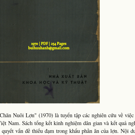
ăn Nuôi Lợn" (1970) là tuyển tập các nghiên cứu về việ
Việt Nam. Sách tổng kết kinh nghiệm dân gian và kết quả ng
i quyết vấn đề thiếu đạm trong khẩu phần ăn của lợn. Nội d