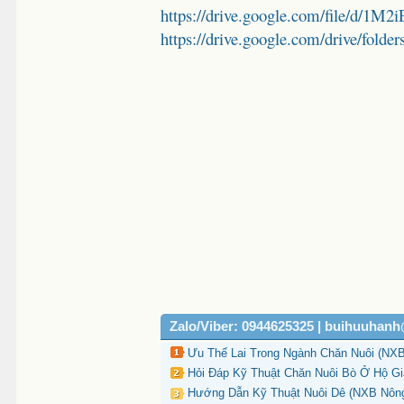
https://drive.google.com/file/d/
https://drive.google.com/drive/
Zalo/Viber: 0944625325 | buihuuhan
Ưu Thế Lai Trong Ngành Chăn Nuôi (NXB
Hỏi Đáp Kỹ Thuật Chăn Nuôi Bò Ở Hộ Gi
Hướng Dẫn Kỹ Thuật Nuôi Dê (NXB Nông