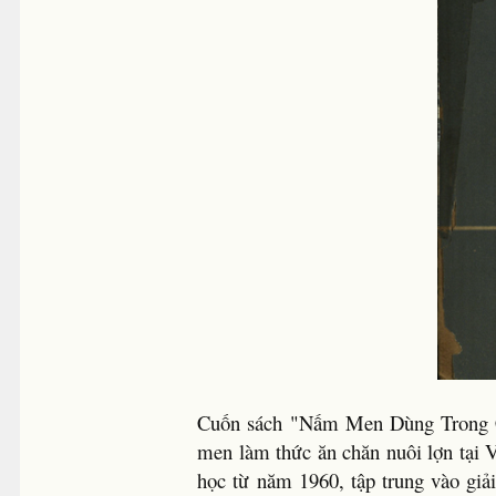
Cuốn sách "Nấm Men Dùng Trong Ch
men làm thức ăn chăn nuôi lợn tại 
học từ năm 1960, tập trung vào giả