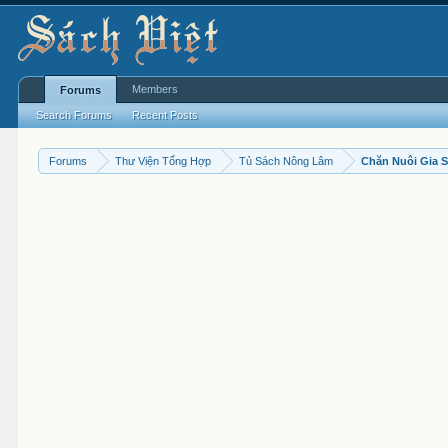
Members
Forums
Search Forums
Recent Posts
Forums
Thư Viện Tổng Hợp
Tủ Sách Nông Lâm
Chăn Nuôi Gia 