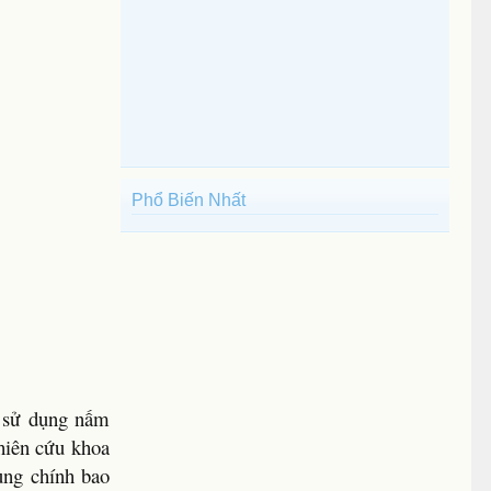
Phổ Biến Nhất
c sử dụng nấm
hiên cứu khoa
ung chính bao