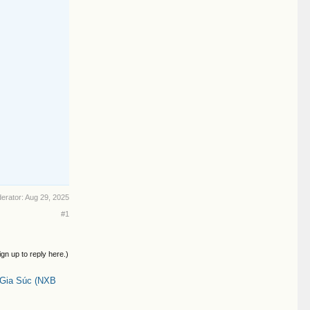
derator:
Aug 29, 2025
#1
ign up to reply here.)
 Gia Súc (NXB