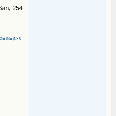
Ban, 254
 Gia Súc (NXB