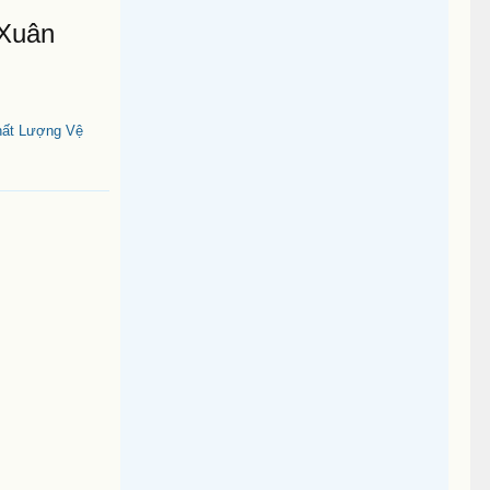
 Xuân
hất Lượng Vệ