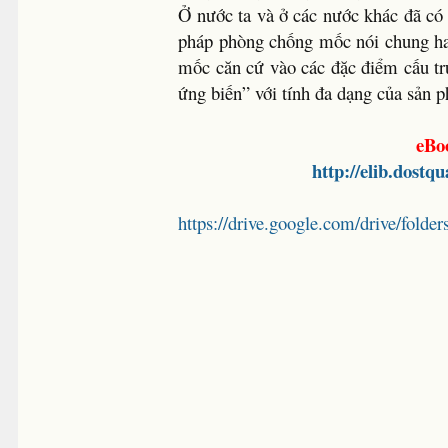
Ở nước ta và ở các nước khác đã có c
pháp phòng chống mốc nói chung hay
mốc căn cứ vào các đặc điểm cấu tr
ứng biến” với tính đa dạng của sản 
eBo
http://elib.dost
https://drive.google.com/drive/