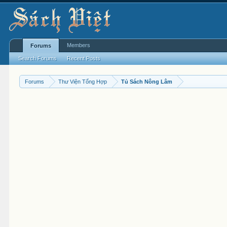
Members
Forums
Search Forums
Recent Posts
Forums
Thư Viện Tổng Hợp
Tủ Sách Nông Lâm