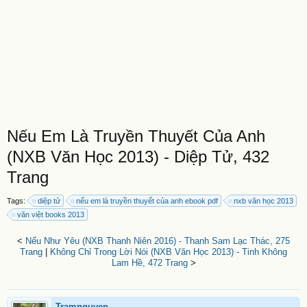
Nếu Em Là Truyền Thuyết Của Anh
(NXB Văn Học 2013) - Diệp Tử, 432
Trang
Tags:
diệp tử
nếu em là truyền thuyết của anh ebook pdf
nxb văn học 2013
văn việt books 2013
<
Nếu Như Yêu (NXB Thanh Niên 2016) - Thanh Sam Lạc Thác, 275
Trang
|
Không Chỉ Trong Lời Nói (NXB Văn Học 2013) - Tinh Không
Lam Hề, 472 Trang
>
Tramnguyen