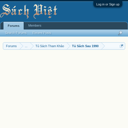
Log in or Sign up
Members
Forums
Search Forums
Recent Posts
Forums
...
Tủ Sách Tham Khảo
Tủ Sách Sau 1990