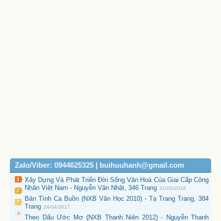
Zalo/Viber: 0944625325 | buihuuhanh@gmail.com
Xây Dựng Và Phát Triển Đời Sống Văn Hoá Của Giai Cấp Công
Nhân Việt Nam - Nguyễn Văn Nhật, 346 Trang
31/05/2016
Bản Tình Ca Buồn (NXB Văn Học 2010) - Tạ Trang Trang, 384
Trang
24/04/2017
Theo Dấu Ước Mơ (NXB Thanh Niên 2012) - Nguyễn Thanh