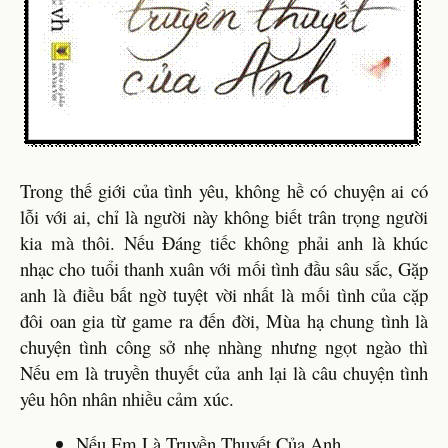
Trong thế giới của tình yêu, không hề có chuyện ai có
lỗi với ai, chỉ là người này không biết trân trọng người
kia mà thôi. Nếu Đáng tiếc không phải anh là khúc
nhạc cho tuổi thanh xuân với mối tình đầu sâu sắc, Gặp
anh là điều bất ngờ tuyệt vời nhất là mối tình của cặp
đôi oan gia từ game ra đến đời, Mùa hạ chung tình là
chuyện tình công sở nhẹ nhàng nhưng ngọt ngào thì
Nếu em là truyền thuyết của anh lại là câu chuyện tình
yêu hôn nhân nhiều cảm xúc.
Nếu Em Là Truyền Thuyết Của Anh